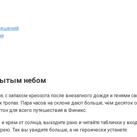
 решений
ня
крытым небом
я, с запахом креозота после внезапного дождя и тенями са
 тропах. Пара часов на склоне дают больше, чем десяток о
тон для всего путешествия в Финикс.
у и крем от солнца, выходите рано и читайте таблички у вх
рею. Так вы увидите больше, а не героически устанете.