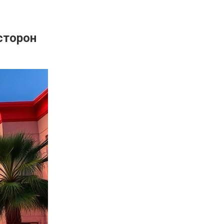
сторон