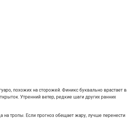
гуаро, похожих на сторожей. Финикс буквально врастает в
ткрыток. Утренний ветер, редкие шаги других ранних
ода на тропы. Если прогноз обещает жару, лучше перенести