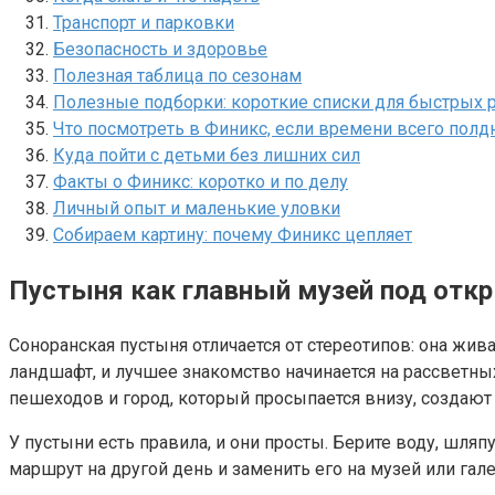
Транспорт и парковки
Безопасность и здоровье
Полезная таблица по сезонам
Полезные подборки: короткие списки для быстрых
Что посмотреть в Финикс, если времени всего полд
Куда пойти с детьми без лишних сил
Факты о Финикс: коротко и по делу
Личный опыт и маленькие уловки
Собираем картину: почему Финикс цепляет
Пустыня как главный музей под от
Соноранская пустыня отличается от стереотипов: она жива
ландшафт, и лучшее знакомство начинается на рассветных
пешеходов и город, который просыпается внизу, создают 
У пустыни есть правила, и они просты. Берите воду, шляп
маршрут на другой день и заменить его на музей или гале