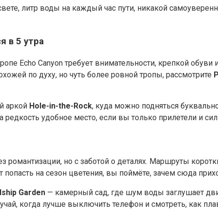
ассвете, литр воды на каждый час пути, никакой самоуверенн
 в 5 утра
ропе Echo Canyon требует внимательности, крепкой обуви 
хожей по духу, но чуть более ровной тропы, рассмотрите
P
й аркой
Hole-in-the-Rock
, куда можно подняться буквально
 редкость удобное место, если вы только прилетели и сил 
 романтизации, но с заботой о деталях. Маршруты коротки
 попасть на сезон цветения, вы поймёте, зачем сюда прих
dship Garden
— камерный сад, где шум воды заглушает дви
лучай, когда лучше выключить телефон и смотреть, как пла