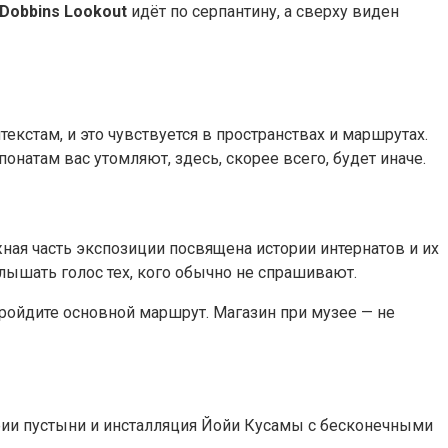
Dobbins Lookout
идёт по серпантину, а сверху виден
екстам, и это чувствуется в пространствах и маршрутах.
онатам вас утомляют, здесь, скорее всего, будет иначе.
ная часть экспозиции посвящена истории интернатов и их
слышать голос тех, кого обычно не спрашивают.
пройдите основной маршрут. Магазин при музее — не
фии пустыни и инсталляция Йойи Кусамы с бесконечными