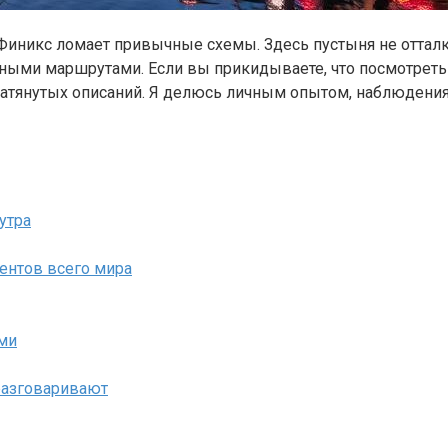
Финикс ломает привычные схемы. Здесь пустыня не отталкив
ыми маршрутами. Если вы прикидываете, что посмотреть в 
и затянутых описаний. Я делюсь личным опытом, наблюден
утра
ментов всего мира
ами
 разговаривают