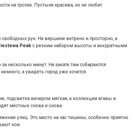
ости на тропах. Пустыня красива, но не любит
и свободных рук. На вершине ветрено и просторно, а
iestewa Peak
с резким набором высоты и аккуратными
 за несколько минут. На закате там собираются
немного, а увидеть город уже хочется.
е, подсветка вечером мягкая, а коллекции агавы и
одят местные снова и снова.
жение улиц. Это место на час тишины, особенно приятно
вают кои.