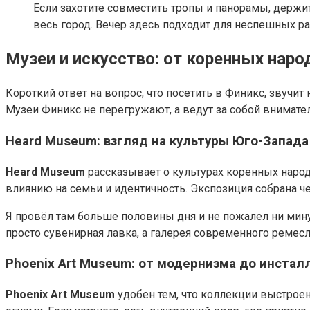
Если захотите совместить тропы и панорамы, держи
весь город. Вечер здесь подходит для неспешных ра
Музеи и искусство: от коренных наро
Короткий ответ на вопрос, что посетить в Финикс, звучит
Музеи Финикс не перегружают, а ведут за собой вниматель
Heard Museum: взгляд на культуры Юго-Запада
Heard Museum
рассказывает о культурах коренных народ
влиянию на семьи и идентичность. Экспозиция собрана че
Я провёл там больше половины дня и не пожалел ни мину
просто сувенирная лавка, а галерея современного ремес
Phoenix Art Museum: от модернизма до инстал
Phoenix Art Museum
удобен тем, что коллекции выстрое