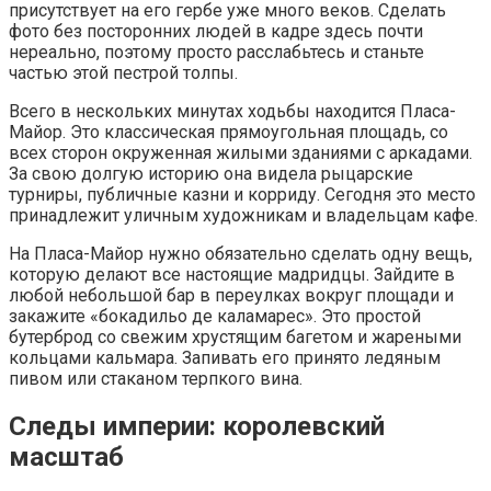
присутствует на его гербе уже много веков. Сделать
фото без посторонних людей в кадре здесь почти
нереально, поэтому просто расслабьтесь и станьте
частью этой пестрой толпы.
Всего в нескольких минутах ходьбы находится Пласа-
Майор. Это классическая прямоугольная площадь, со
всех сторон окруженная жилыми зданиями с аркадами.
За свою долгую историю она видела рыцарские
турниры, публичные казни и корриду. Сегодня это место
принадлежит уличным художникам и владельцам кафе.
На Пласа-Майор нужно обязательно сделать одну вещь,
которую делают все настоящие мадридцы. Зайдите в
любой небольшой бар в переулках вокруг площади и
закажите «бокадильо де каламарес». Это простой
бутерброд со свежим хрустящим багетом и жареными
кольцами кальмара. Запивать его принято ледяным
пивом или стаканом терпкого вина.
Следы империи: королевский
масштаб