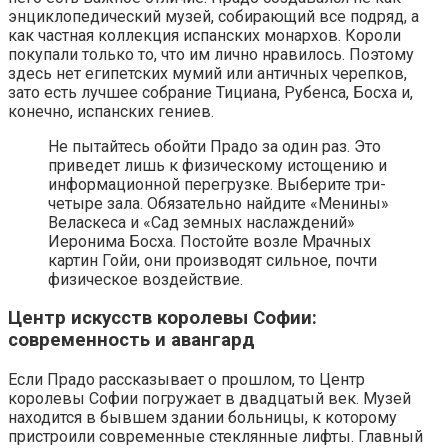
энциклопедический музей, собирающий все подряд, а
как частная коллекция испанских монархов. Короли
покупали только то, что им лично нравилось. Поэтому
здесь нет египетских мумий или античных черепков,
зато есть лучшее собрание Тициана, Рубенса, Босха и,
конечно, испанских гениев.
Не пытайтесь обойти Прадо за один раз. Это
приведет лишь к физическому истощению и
информационной перегрузке. Выберите три-
четыре зала. Обязательно найдите «Менины»
Веласкеса и «Сад земных наслаждений»
Иеронима Босха. Постойте возле Мрачных
картин Гойи, они производят сильное, почти
физическое воздействие.
Центр искусств королевы Софии:
современность и авангард
Если Прадо рассказывает о прошлом, то Центр
королевы Софии погружает в двадцатый век. Музей
находится в бывшем здании больницы, к которому
пристроили современные стеклянные лифты. Главный