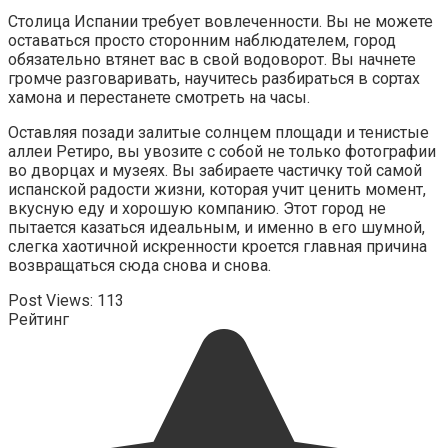
Столица Испании требует вовлеченности. Вы не можете
оставаться просто сторонним наблюдателем, город
обязательно втянет вас в свой водоворот. Вы начнете
громче разговаривать, научитесь разбираться в сортах
хамона и перестанете смотреть на часы.
Оставляя позади залитые солнцем площади и тенистые
аллеи Ретиро, вы увозите с собой не только фотографии
во дворцах и музеях. Вы забираете частичку той самой
испанской радости жизни, которая учит ценить момент,
вкусную еду и хорошую компанию. Этот город не
пытается казаться идеальным, и именно в его шумной,
слегка хаотичной искренности кроется главная причина
возвращаться сюда снова и снова.
Post Views:
113
Рейтинг