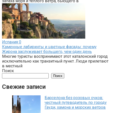
запаха моря и теплого ветра, бьющего в
Испания
0
Каменные лабиринты и цветные фасады: почему
Жирона заслуживает большего, чем один день
Многие туристы воспринимают этот каталонский город
исключительно как транзитный пункт. Люди прилетают
в местный
Поиск
Поиск
Свежие записи
Барселона без розовых очков:
честный путеводитель по городу
Гауди, хамона и морских ветров