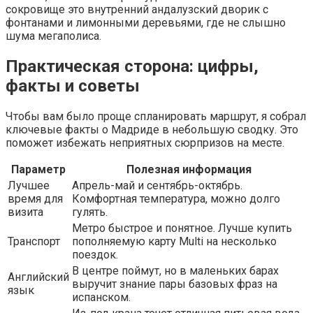
сокровище это внутренний андалузский дворик с
фонтанами и лимонными деревьями, где не слышно
шума мегаполиса.
Практическая сторона: цифры,
факты и советы
Чтобы вам было проще спланировать маршрут, я собрал
ключевые факты о Мадриде в небольшую сводку. Это
поможет избежать неприятных сюрпризов на месте.
Параметр
Полезная информация
Лучшее
Апрель-май и сентябрь-октябрь.
время для
Комфортная температура, можно долго
визита
гулять.
Метро быстрое и понятное. Лучше купить
Транспорт
пополняемую карту Multi на несколько
поездок.
В центре поймут, но в маленьких барах
Английский
выручит знание пары базовых фраз на
язык
испанском.