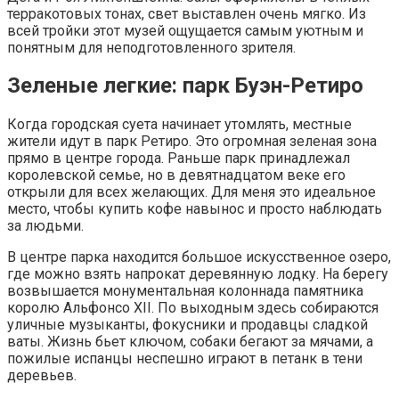
терракотовых тонах, свет выставлен очень мягко. Из
всей тройки этот музей ощущается самым уютным и
понятным для неподготовленного зрителя.
Зеленые легкие: парк Буэн-Ретиро
Когда городская суета начинает утомлять, местные
жители идут в парк Ретиро. Это огромная зеленая зона
прямо в центре города. Раньше парк принадлежал
королевской семье, но в девятнадцатом веке его
открыли для всех желающих. Для меня это идеальное
место, чтобы купить кофе навынос и просто наблюдать
за людьми.
В центре парка находится большое искусственное озеро,
где можно взять напрокат деревянную лодку. На берегу
возвышается монументальная колоннада памятника
королю Альфонсо XII. По выходным здесь собираются
уличные музыканты, фокусники и продавцы сладкой
ваты. Жизнь бьет ключом, собаки бегают за мячами, а
пожилые испанцы неспешно играют в петанк в тени
деревьев.