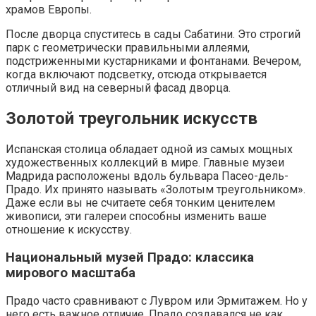
храмов Европы.
После дворца спуститесь в сады Сабатини. Это строгий
парк с геометрически правильными аллеями,
подстриженными кустарниками и фонтанами. Вечером,
когда включают подсветку, отсюда открывается
отличный вид на северный фасад дворца.
Золотой треугольник искусств
Испанская столица обладает одной из самых мощных
художественных коллекций в мире. Главные музеи
Мадрида расположены вдоль бульвара Пасео-дель-
Прадо. Их принято называть «Золотым треугольником».
Даже если вы не считаете себя тонким ценителем
живописи, эти галереи способны изменить ваше
отношение к искусству.
Национальный музей Прадо: классика
мирового масштаба
Прадо часто сравнивают с Лувром или Эрмитажем. Но у
него есть важное отличие. Прадо создавался не как