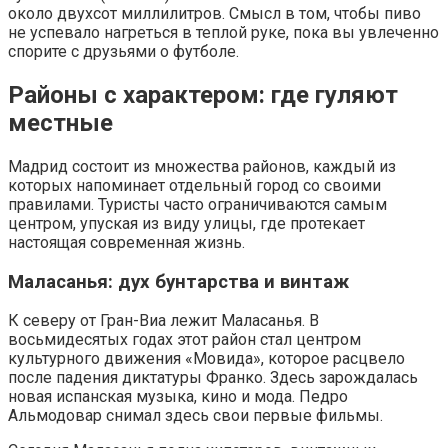
около двухсот миллилитров. Смысл в том, чтобы пиво
не успевало нагреться в теплой руке, пока вы увлеченно
спорите с друзьями о футболе.
Районы с характером: где гуляют
местные
Мадрид состоит из множества районов, каждый из
которых напоминает отдельный город со своими
правилами. Туристы часто ограничиваются самым
центром, упуская из виду улицы, где протекает
настоящая современная жизнь.
Маласанья: дух бунтарства и винтаж
К северу от Гран-Виа лежит Маласанья. В
восьмидесятых годах этот район стал центром
культурного движения «Мовида», которое расцвело
после падения диктатуры Франко. Здесь зарождалась
новая испанская музыка, кино и мода. Педро
Альмодовар снимал здесь свои первые фильмы.