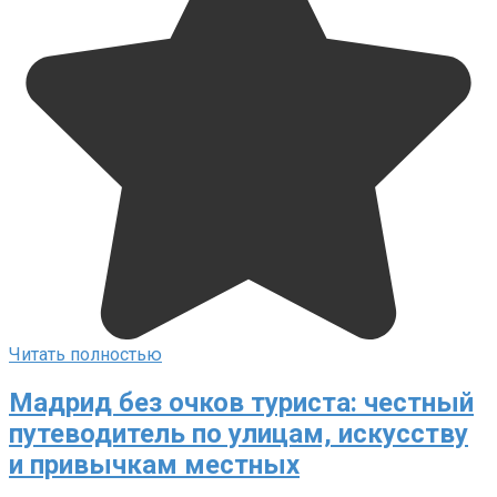
Читать полностью
Мадрид без очков туриста: честный
путеводитель по улицам, искусству
и привычкам местных