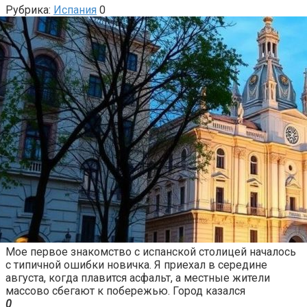
Рубрика:
Испания
0
Мое первое знакомство с испанской столицей началось
с типичной ошибки новичка. Я приехал в середине
августа, когда плавится асфальт, а местные жители
массово сбегают к побережью. Город казался
0