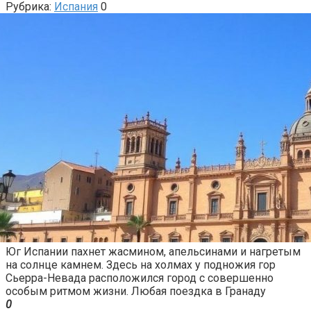
Рубрика:
Испания
0
Юг Испании пахнет жасмином, апельсинами и нагретым
на солнце камнем. Здесь на холмах у подножия гор
Сьерра-Невада расположился город с совершенно
особым ритмом жизни. Любая поездка в Гранаду
0