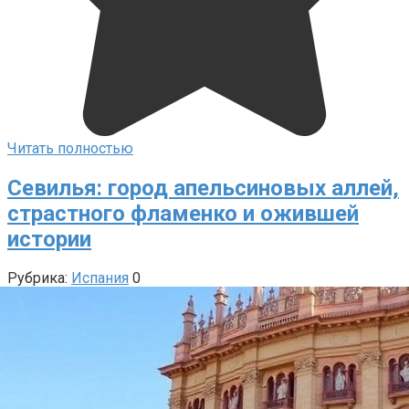
Читать полностью
Севилья: город апельсиновых аллей,
страстного фламенко и ожившей
истории
Рубрика:
Испания
0