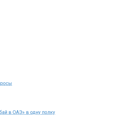
просы
ай в ОАЭ» в одну полку