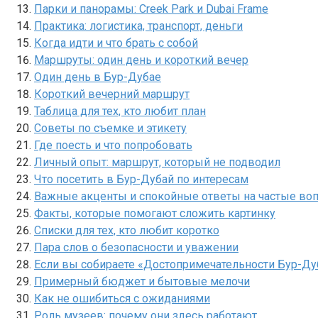
Парки и панорамы: Creek Park и Dubai Frame
Практика: логистика, транспорт, деньги
Когда идти и что брать с собой
Маршруты: один день и короткий вечер
Один день в Бур-Дубае
Короткий вечерний маршрут
Таблица для тех, кто любит план
Советы по съемке и этикету
Где поесть и что попробовать
Личный опыт: маршрут, который не подводил
Что посетить в Бур-Дубай по интересам
Важные акценты и спокойные ответы на частые во
Факты, которые помогают сложить картинку
Списки для тех, кто любит коротко
Пара слов о безопасности и уважении
Если вы собираете «Достопримечательности Бур-Дуб
Примерный бюджет и бытовые мелочи
Как не ошибиться с ожиданиями
Роль музеев: почему они здесь работают