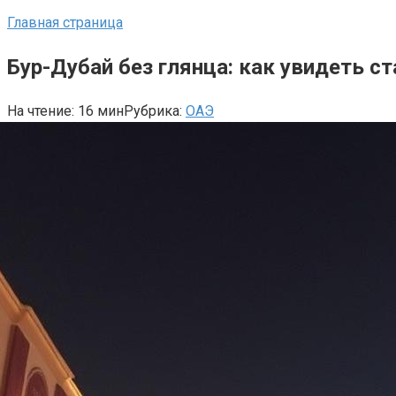
Главная страница
Бур-Дубай без глянца: как увидеть с
На чтение:
16 мин
Рубрика:
ОАЭ