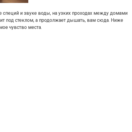
хе специй и звуке воды, на узких проходах между домами
ит под стеклом, а продолжает дышать, вам сюда. Ниже
амое чувство места.