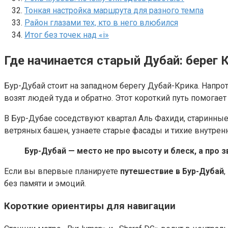
Тонкая настройка маршрута для разного темпа
Район глазами тех, кто в него влюбился
Итог без точек над «i»
Где начинается старый Дубай: берег 
Бур-Дубай стоит на западном берегу Дубай-Крика. Напрот
возят людей туда и обратно. Этот короткий путь помогает
В Бур-Дубае соседствуют квартал Аль Фахиди, старинные
ветряных башен, узнаете старые фасады и тихие внутре
Бур-Дубай — место не про высоту и блеск, а про 
Если вы впервые планируете
путешествие в Бур-Дубай
,
без памяти и эмоций.
Короткие ориентиры для навигации