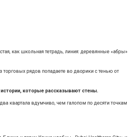
стая, как школьная тетрадь, линия: деревянные «абры»
з торговых рядов попадаете во дворики с тенью от
о истории, которые рассказывают стены.
-два квартала вдумчиво, чем галопом по десяти точкам