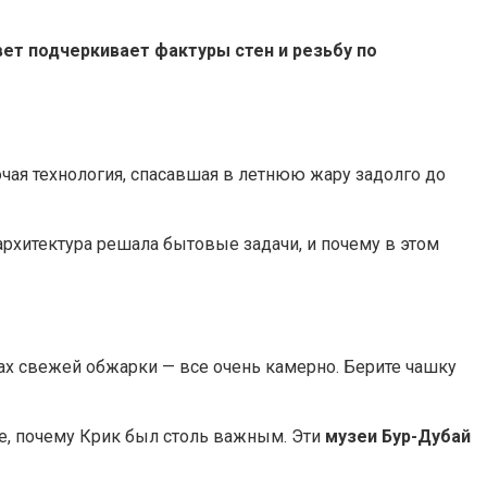
вет подчеркивает фактуры стен и резьбу по
очая технология, спасавшая в летнюю жару задолго до
архитектура решала бытовые задачи, и почему в этом
пах свежей обжарки — все очень камерно. Берите чашку
те, почему Крик был столь важным. Эти
музеи Бур-Дубай