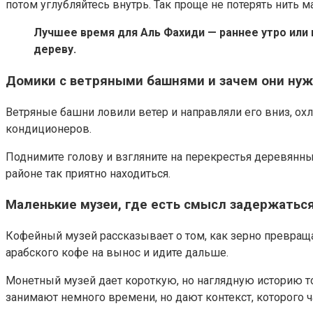
потом углубляйтесь внутрь. Так проще не потерять нить м
Лучшее время для Аль Фахиди — раннее утро или 
дереву.
Домики с ветряными башнями и зачем они ну
Ветряные башни ловили ветер и направляли его вниз, ох
кондиционеров.
Поднимите голову и взгляните на перекрестья деревянных
районе так приятно находиться.
Маленькие музеи, где есть смысл задержатьс
Кофейный музей рассказывает о том, как зерно превраща
арабского кофе на вынос и идите дальше.
Монетный музей дает короткую, но наглядную историю то
занимают немного времени, но дают контекст, которого ча