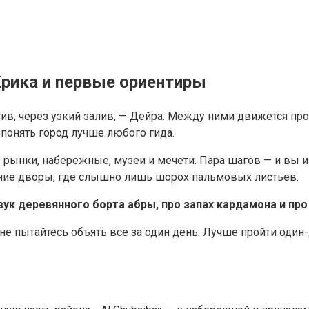
Крика и первые ориентиры
ив, через узкий залив, — Дейра. Между ними движется про
 понять город лучше любого гида.
 рынки, набережные, музеи и мечети. Пара шагов — и вы и
нние дворы, где слышно лишь шорох пальмовых листьев.
звук деревянного борта абры, про запах кардамона и пр
 не пытайтесь объять все за один день. Лучше пройти один