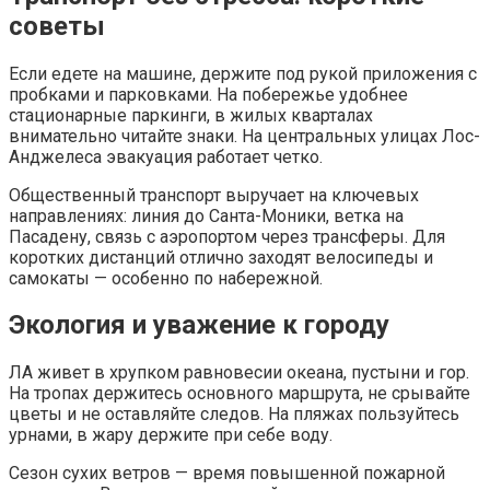
советы
Если едете на машине, держите под рукой приложения с
пробками и парковками. На побережье удобнее
стационарные паркинги, в жилых кварталах
внимательно читайте знаки. На центральных улицах Лос-
Анджелеса эвакуация работает четко.
Общественный транспорт выручает на ключевых
направлениях: линия до Санта-Моники, ветка на
Пасадену, связь с аэропортом через трансферы. Для
коротких дистанций отлично заходят велосипеды и
самокаты — особенно по набережной.
Экология и уважение к городу
ЛА живет в хрупком равновесии океана, пустыни и гор.
На тропах держитесь основного маршрута, не срывайте
цветы и не оставляйте следов. На пляжах пользуйтесь
урнами, в жару держите при себе воду.
Сезон сухих ветров — время повышенной пожарной