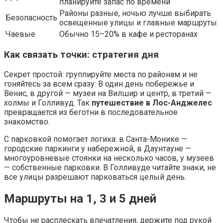
планируйте запас по времени
Районы разные, ночью лучше выбирать
Безопасность
освещенные улицы и главные маршруты
Чаевые
Обычно 15–20% в кафе и ресторанах
Как связать точки: стратегия дня
Секрет простой: группируйте места по районам и не
гоняйтесь за всем сразу. В один день побережье и
Венис, в другой — музеи на Вилшир и центр, в третий —
холмы и Голливуд. Так
путешествие в Лос-Анджелес
превращается из беготни в последовательное
знакомство.
С парковкой помогает логика: в Санта-Монике —
городские паркинги у набережной, в Даунтауне —
многоуровневые стоянки на несколько часов, у музеев
— собственные парковки. В Голливуде читайте знаки, не
все улицы разрешают парковаться целый день.
Маршруты на 1, 3 и 5 дней
Чтобы не расплескать впечатления, держите под рукой