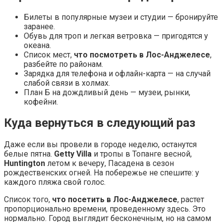
Билеты в популярные музеи и студии — бронируйте
заранее.
Обувь для троп и легкая ветровка — пригодятся у
океана.
Список мест,
что посмотреть в Лос-Анджелесе
,
разбейте по районам.
Зарядка для телефона и офлайн-карта — на случай
слабой связи в холмах.
План Б на дождливый день — музеи, рынки,
кофейни.
Куда вернуться в следующий раз
Даже если вы провели в городе неделю, останутся
белые пятна.
Getty Villa
и тропы в Топанге весной,
Huntington
летом к вечеру, Пасадена в сезон
рождественских огней. На побережье не спешите: у
каждого пляжа свой голос.
Список того,
что посетить в Лос-Анджелесе
, растет
пропорционально времени, проведенному здесь. Это
нормально. Город выглядит бесконечным, но на самом