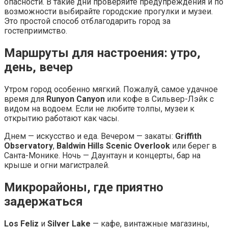
опасности. В такие дни проверяйте предупреждения и по
возможности выбирайте городские прогулки и музеи.
Это простой способ отблагодарить город за
гостеприимство.
Маршруты для настроения: утро,
день, вечер
Утром город особенно мягкий. Пожалуй, самое удачное
время для
Runyon Canyon
или кофе в Сильвер-Лэйк с
видом на водоем. Если не любите толпы, музеи к
открытию работают как часы.
Днем — искусство и еда. Вечером — закаты:
Griffith
Observatory
,
Baldwin Hills Scenic Overlook
или берег в
Санта-Монике. Ночь — Даунтаун и концерты, бар на
крыше и огни магистралей.
Микрорайоны, где приятно
задержаться
Los Feliz
и
Silver Lake
— кафе, винтажные магазины,