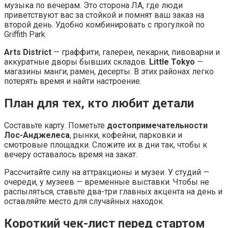
музыка по вечерам. Это сторона ЛА, где люди
приветствуют вас за стойкой и помнят ваш заказ на
второй день. Удобно комбинировать с прогулкой по
Griffith Park.
Arts District
— граффити, галереи, пекарни, пивоварни и
аккуратные дворы бывших складов.
Little Tokyo
—
магазины манги, рамен, десерты. В этих районах легко
потерять время и найти настроение.
План для тех, кто любит детали
Составьте карту. Пометьте
достопримечательности
Лос-Анджелеса
, рынки, кофейни, парковки и
смотровые площадки. Сложите их в дни так, чтобы к
вечеру оставалось время на закат.
Рассчитайте силу на аттракционы и музеи. У студий —
очереди, у музеев — временные выставки. Чтобы не
распыляться, ставьте два-три главных акцента на день и
оставляйте место для случайных находок.
Короткий чек-лист перед стартом