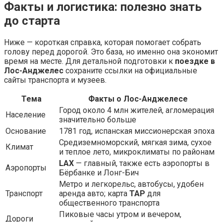
Факты и логистика: полезно знать
до старта
Ниже — короткая справка, которая помогает собрать
голову перед дорогой. Это база, но именно она экономит
время на месте. Для детальной подготовки к
поездке в
Лос-Анджелес
сохраните ссылки на официальные
сайты транспорта и музеев.
Тема
Факты о Лос-Анджелесе
Город около 4 млн жителей, агломерация
Население
значительно больше
Основание
1781 год, испанская миссионерская эпоха
Средиземноморский, мягкая зима, сухое
Климат
и теплое лето, микроклиматы по районам
LAX
— главный, также есть аэропорты в
Аэропорты
Бёрбанке и Лонг-Бич
Метро и легкорельс, автобусы, удобен
Транспорт
аренда авто; карта
TAP
для
общественного транспорта
Пиковые часы утром и вечером,
Дороги