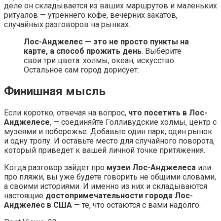
деле он складывается из ваших маршрутов и маленьких
ритуалов — утреннего кофе, вечерних закатов,
случайных разговоров на рынках.
Лос-Анджелес — это не просто пункты на
карте, а способ прожить день
. Выберите
свои три цвета: холмы, океан, искусство.
Остальное сам город дорисует.
Финишная мысль
Если коротко, отвечая на вопрос,
что посетить в Лос-
Анджелесе
, — соединяйте Голливудские холмы, центр с
музеями и побережье. Добавьте один парк, один рынок
и одну тропу. И оставьте место для случайного поворота,
который приведет к вашей личной точке притяжения.
Когда разговор зайдет про
музеи Лос-Анджелеса
или
про пляжи, вы уже будете говорить не общими словами,
а своими историями. И именно из них и складываются
настоящие
достопримечательности города Лос-
Анджелес в США
— те, что остаются с вами надолго.