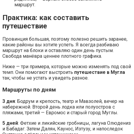
маршрут.
Практика: как составить
путешествие
Провинция большая, поэтому полезно решить заранее,
какие районы вы хотите успеть. Я всегда разбиваю
маршрут на блоки и оставляю один день пустым.
Свобода манёвра ценнее плотного графика.
Ниже — три примера, которые можно изменять под свой
темп. Они помогают выстроить
путешествие в Мугла
так, чтобы не устать и увидеть разное.
Маршруты по дням
3 дня
: Бодрум и крепость, театр и Мавзолей, вечер на
набережной. Второй день лодка или полуостров с
пляжами, третий — Евромос и старый город Муглы.
5 дней
: Фетхие и ликийские гробницы, лагуна Олюдениз
и Бабадаг. Затем Далян, Каунос, Изтузу, и напоследок