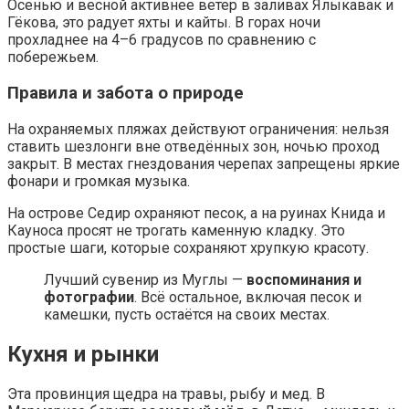
Осенью и весной активнее ветер в заливах Ялыкавак и
Гёкова, это радует яхты и кайты. В горах ночи
прохладнее на 4–6 градусов по сравнению с
побережьем.
Правила и забота о природе
На охраняемых пляжах действуют ограничения: нельзя
ставить шезлонги вне отведённых зон, ночью проход
закрыт. В местах гнездования черепах запрещены яркие
фонари и громкая музыка.
На острове Седир охраняют песок, а на руинах Книда и
Кауноса просят не трогать каменную кладку. Это
простые шаги, которые сохраняют хрупкую красоту.
Лучший сувенир из Муглы —
воспоминания и
фотографии
. Всё остальное, включая песок и
камешки, пусть остаётся на своих местах.
Кухня и рынки
Эта провинция щедра на травы, рыбу и мед. В