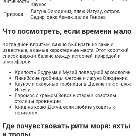
Античность
Каунос
Лагуна Олюдениз, пляж Изтузу, остров
Природа
Седир, река Азмак, залив Гёкова
Что посмотреть, если времени мало
Когда дней впритык, важно выбирать не самые
известные, а самые характерные места. Этот короткий
список держит баланс между историей, природой и
атмосферой.
Крепость Бодрума и Музей подводной археологии.
Ликийские гробницы Фетхие и лагуна Олюдениз.
Каунос и скальные гробницы в Даляне плюс пляж
Изтузу.
Евромос с храмом Зевса и старые кварталы
столицы провинции.
Книд на краю Датчи, если любите уходить к
горизонту.
Где почувствовать ритм моря: яхты
и тропы