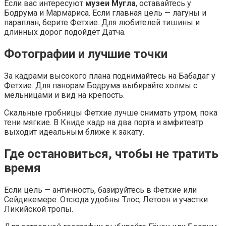
Если вас интересуют
музеи Мугла
, оставайтесь у
Бодрума и Мармариcа. Если главная цель — лагуны и
параплан, берите Фетхие. Для любителей тишины и
длинных дорог подойдёт Датча.
Фотографии и лучшие точки
За кадрами высокого плана поднимайтесь на Бабадаг у
Фетхие. Для панорам Бодрума выбирайте холмы с
мельницами и вид на крепость.
Скальные гробницы Фетхие лучше снимать утром, пока
тени мягкие. В Книде кадр на два порта и амфитеатр
выходит идеальным ближе к закату.
Где остановиться, чтобы не тратить
время
Если цель — античность, базируйтесь в Фетхие или
Сейдикемере. Отсюда удобны Тлос, Летоон и участки
Ликийской тропы.