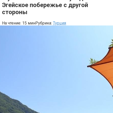
Эгейское побережье с другой
стороны
На чтение:
15 мин
Рубрика:
Турция