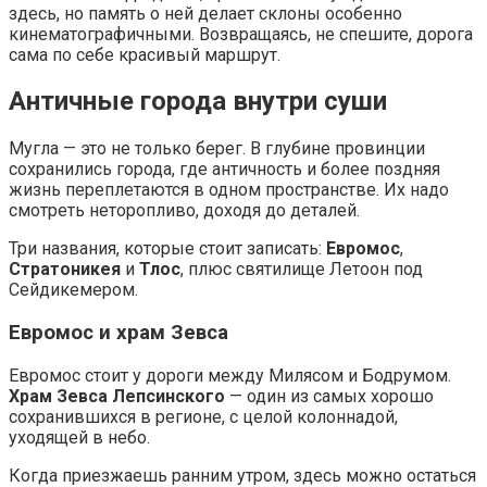
здесь, но память о ней делает склоны особенно
кинематографичными. Возвращаясь, не спешите, дорога
сама по себе красивый маршрут.
Античные города внутри суши
Мугла — это не только берег. В глубине провинции
сохранились города, где античность и более поздняя
жизнь переплетаются в одном пространстве. Их надо
смотреть неторопливо, доходя до деталей.
Три названия, которые стоит записать:
Евромос
,
Стратоникея
и
Тлос
, плюс святилище Летоон под
Сейдикемером.
Евромос и храм Зевса
Евромос стоит у дороги между Милясом и Бодрумом.
Храм Зевса Лепсинского
— один из самых хорошо
сохранившихся в регионе, с целой колоннадой,
уходящей в небо.
Когда приезжаешь ранним утром, здесь можно остаться