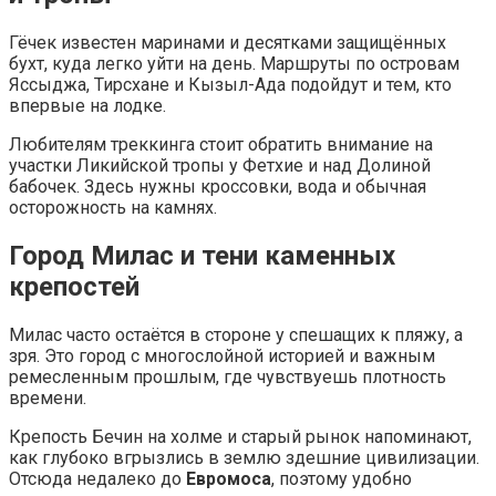
Гёчек известен маринами и десятками защищённых
бухт, куда легко уйти на день. Маршруты по островам
Яссыджа, Тирсханe и Кызыл-Ада подойдут и тем, кто
впервые на лодке.
Любителям треккинга стоит обратить внимание на
участки Ликийской тропы у Фетхие и над Долиной
бабочек. Здесь нужны кроссовки, вода и обычная
осторожность на камнях.
Город Милас и тени каменных
крепостей
Милас часто остаётся в стороне у спешащих к пляжу, а
зря. Это город с многослойной историей и важным
ремесленным прошлым, где чувствуешь плотность
времени.
Крепость Бечин на холме и старый рынок напоминают,
как глубоко вгрызлись в землю здешние цивилизации.
Отсюда недалеко до
Евромоса
, поэтому удобно