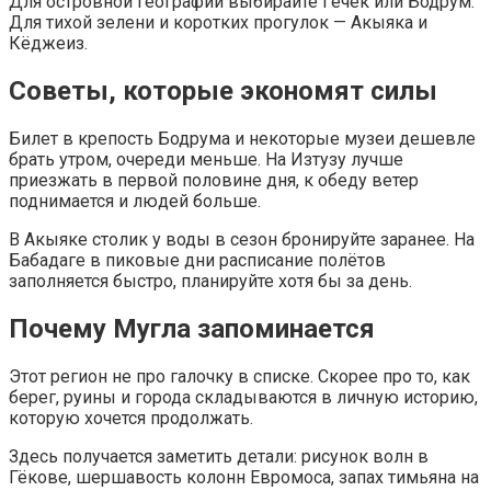
Для островной географии выбирайте Гёчек или Бодрум.
Для тихой зелени и коротких прогулок — Акыяка и
Кёджеиз.
Советы, которые экономят силы
Билет в крепость Бодрума и некоторые музеи дешевле
брать утром, очереди меньше. На Изтузу лучше
приезжать в первой половине дня, к обеду ветер
поднимается и людей больше.
В Акыяке столик у воды в сезон бронируйте заранее. На
Бабадаге в пиковые дни расписание полётов
заполняется быстро, планируйте хотя бы за день.
Почему Мугла запоминается
Этот регион не про галочку в списке. Скорее про то, как
берег, руины и города складываются в личную историю,
которую хочется продолжать.
Здесь получается заметить детали: рисунок волн в
Гёкове, шершавость колонн Евромоса, запах тимьяна на