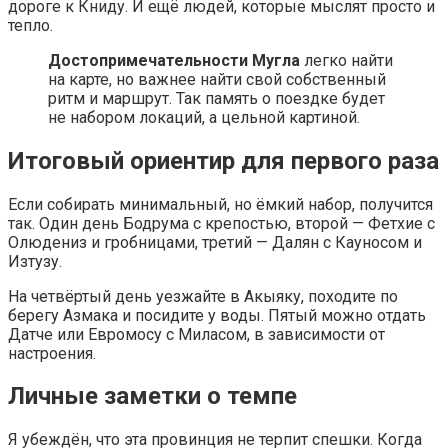
дороге к Книду. И ещё людей, которые мыслят просто и
тепло.
Достопримечательности Мугла
легко найти
на карте, но важнее найти свой собственный
ритм и маршрут. Так память о поездке будет
не набором локаций, а цельной картиной.
Итоговый ориентир для первого раза
Если собирать минимальный, но ёмкий набор, получится
так. Один день Бодрума с крепостью, второй — Фетхие с
Олюдениз и гробницами, третий — Далян с Кауносом и
Изтузу.
На четвёртый день уезжайте в Акыяку, походите по
берегу Азмака и посидите у воды. Пятый можно отдать
Датче или Евромосу с Миласом, в зависимости от
настроения.
Личные заметки о темпе
Я убеждён, что эта провинция не терпит спешки. Когда