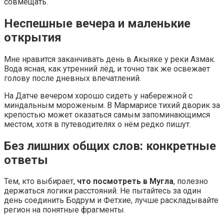
совмещать.
Неспешные вечера и маленькие
открытия
Мне нравится заканчивать день в Акыяке у реки Азмак.
Вода ясная, как утренний лёд, и точно так же освежает
голову после дневных впечатлений.
На Датче вечером хорошо сидеть у набережной с
миндальным мороженым. В Мармариcе тихий дворик за
крепостью может оказаться самым запоминающимся
местом, хотя в путеводителях о нём редко пишут.
Без лишних общих слов: конкретные
ответы
Тем, кто выбирает,
что посмотреть в Мугла
, полезно
держаться логики расстояний. Не пытайтесь за один
день соединить Бодрум и Фетхие, лучше раскладывайте
регион на понятные фрагменты.