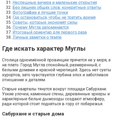
Неспешные вечера и маленькие открытия
Без лишних общих слов: конкретные ответы
Фотографии и лучшие точки
Где остановиться, чтобы не тратить время
Советы, которые экономят силы
Почему Мугла запоминается
Итоговый ориентир для первого раза
Личные заметки о темпе
Где искать характер Муглы
Столица одноимённой провинции прячется не у моря, а
на плато. Город Мугла спокойный, размеренный, с
белыми домами и красной черепицей. Здесь нет суеты
курортов, зато чувствуется глубина эпох и заботливое
отношение к деталям.
Старые кварталы тянутся вокруг площади Сабурхане.
Узкие улочки, каменные стены, деревянные эркеры и
характерные белые дымоходы создают атмосферу,
ради которой стоит подняться в гору от побережья.
Сабурхане и старые дома