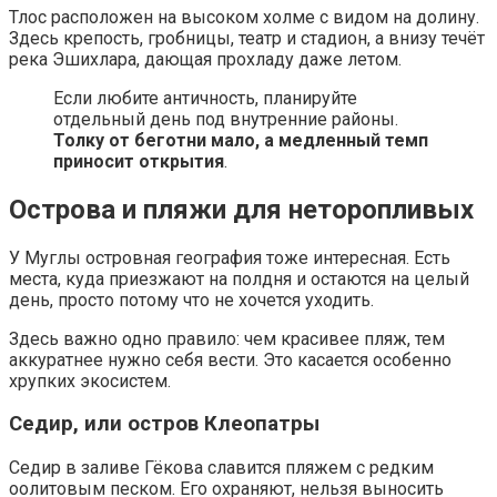
Тлос расположен на высоком холме с видом на долину.
Здесь крепость, гробницы, театр и стадион, а внизу течёт
река Эшихлара, дающая прохладу даже летом.
Если любите античность, планируйте
отдельный день под внутренние районы.
Толку от беготни мало, а медленный темп
приносит открытия
.
Острова и пляжи для неторопливых
У Муглы островная география тоже интересная. Есть
места, куда приезжают на полдня и остаются на целый
день, просто потому что не хочется уходить.
Здесь важно одно правило: чем красивее пляж, тем
аккуратнее нужно себя вести. Это касается особенно
хрупких экосистем.
Седир, или остров Клеопатры
Седир в заливе Гёкова славится пляжем с редким
оолитовым песком. Его охраняют, нельзя выносить