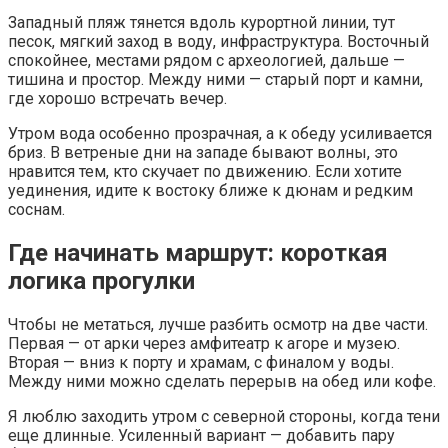
Западный пляж тянется вдоль курортной линии, тут
песок, мягкий заход в воду, инфраструктура. Восточный
спокойнее, местами рядом с археологией, дальше —
тишина и простор. Между ними — старый порт и камни,
где хорошо встречать вечер.
Утром вода особенно прозрачная, а к обеду усиливается
бриз. В ветреные дни на западе бывают волны, это
нравится тем, кто скучает по движению. Если хотите
уединения, идите к востоку ближе к дюнам и редким
соснам.
Где начинать маршрут: короткая
логика прогулки
Чтобы не метаться, лучше разбить осмотр на две части.
Первая — от арки через амфитеатр к агоре и музею.
Вторая — вниз к порту и храмам, с финалом у воды.
Между ними можно сделать перерыв на обед или кофе.
Я люблю заходить утром с северной стороны, когда тени
еще длинные. Усиленный вариант — добавить пару