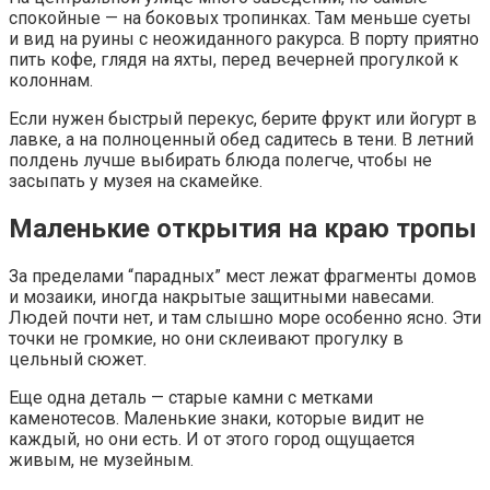
спокойные — на боковых тропинках. Там меньше суеты
и вид на руины с неожиданного ракурса. В порту приятно
пить кофе, глядя на яхты, перед вечерней прогулкой к
колоннам.
Если нужен быстрый перекус, берите фрукт или йогурт в
лавке, а на полноценный обед садитесь в тени. В летний
полдень лучше выбирать блюда полегче, чтобы не
засыпать у музея на скамейке.
Маленькие открытия на краю тропы
За пределами “парадных” мест лежат фрагменты домов
и мозаики, иногда накрытые защитными навесами.
Людей почти нет, и там слышно море особенно ясно. Эти
точки не громкие, но они склеивают прогулку в
цельный сюжет.
Еще одна деталь — старые камни с метками
каменотесов. Маленькие знаки, которые видит не
каждый, но они есть. И от этого город ощущается
живым, не музейным.