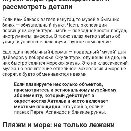
рассмотреть детали
Если вам близок взгляд изнутри, то музей в бывших
банях — обязательный пункт. Часть экспозиции
посвящена скульптуре, часть — повседневности: посуда,
инструменты, амфоры. В таких залах легко забыть об
улице и услышать, как звучит пустое помещение.
Еще один необычный формат — подводный “музей” для
дайверов у побережья. Скульптуры опущены на дно, на
них быстро селится морская жизнь. Это не классический
музей, но впечатление отдельное: археология и море не
спорят, а будто обмениваются идеями.
Если планируете несколько объектов,
присмотритесь к региональному музейному
абонементу, который действует в
окрестностях Антальи и часто включает
местные площадки.
Это удобно, если в
планах Перге, Аспендос и близкие руины.
Пляжи и море: не только лежаки