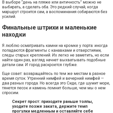
В выборе “день на пляже или античность” можно не
выбирать, а сделать оба. Это редкий случай, когда
маршрут строится сам, а воспоминания собираются без
усилий.
Финальные штрихи и маленькие
находки
Я люблю осматривать камни на кромке у порта: иногда
попадаются фрагменты с канавками и отверстиями,
следы старых креплений. Их легко не заметить, но если
найти один раз, взгляд начнет выхватывать подобные
детали сам. И город раскроется глубже.
Еще совет: возвращайтесь по тем же местам в разное
время суток. Утренний нимфей и вечерний нимфей —
два разных города. Но всегда это Сиде, где шумит море,
тянется песок и камень помнит больше, чем мы о нем
спросим.
Секрет прост: приходите раньше толпы,
уходите позже заката, держите темп
прогулки медленным и оставляйте себе