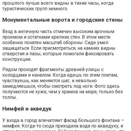
прошлого лучше всего видны в тихие часы, когда
туристических групп немного.
Монументальные ворота и городские стены
Вход в античную часть отмечен высоким арочным
проемом и остатками крепких стен. В этом месте
особенно понятен масштаб обороны: Сиде умел
защищаться. Если присмотреться, на камнях видны
отверстия и пазы, которые помогали фиксировать
конструкции.
Рядом проходят фрагменты древней улицы с
колодцами и каналом. Когда идешь по этим плитам,
чувствуешь, как меняется шаг, и невольно
замедляешься, чтобы смотреть под ноги. Фото здесь
получаются не хуже, чем у храмов на море, только без
толпы.
Нимфей и акведук
У входа в город впечатляет фасад большого фонтана —
нимфея. Когда-то сюда приходила вода по акведуку, и