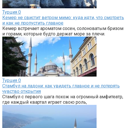
Турция
0
Кемер не свистит ветром мимо: куда идти, что смотреть
и как не пропустить главное
Кемер встречает ароматом сосен, солоноватым бризом
и горами, которые будто держат море за плечи.
Турция
0
Стамбул на ладони: как увидеть главное и не потерять
чувство открытия
Стамбул с первого шага похож на огромный амфитеатр,
где каждый квартал играет свою роль,