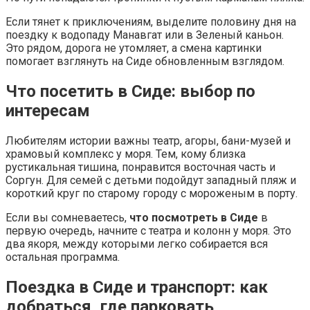
Если тянет к приключениям, выделите половину дня на
поездку к водопаду Манавгат или в Зеленый каньон.
Это рядом, дорога не утомляет, а смена картинки
помогает взглянуть на Сиде обновленным взглядом.
Что посетить в Сиде: выбор по
интересам
Любителям истории важны театр, агоры, бани-музей и
храмовый комплекс у моря. Тем, кому близка
рустикальная тишина, понравится восточная часть и
Соргун. Для семей с детьми подойдут западный пляж и
короткий круг по старому городу с мороженым в порту.
Если вы сомневаетесь,
что посмотреть в Сиде
в
первую очередь, начните с театра и колонн у моря. Это
два якоря, между которыми легко собирается вся
остальная программа.
Поездка в Сиде и транспорт: как
добраться, где парковать