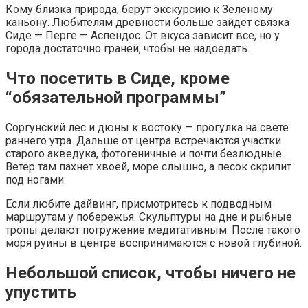
Кому близка природа, берут экскурсию к Зеленому
каньону. Любителям древности больше зайдет связка
Сиде — Перге — Аспендос. От вкуса зависит все, но у
города достаточно граней, чтобы не надоедать.
Что посетить в Сиде, кроме
“обязательной программы”
Соргунский лес и дюны к востоку — прогулка на свете
раннего утра. Дальше от центра встречаются участки
старого акведука, фотогеничные и почти безлюдные.
Ветер там пахнет хвоей, море слышно, а песок скрипит
под ногами.
Если любите дайвинг, присмотритесь к подводным
маршрутам у побережья. Скульптуры на дне и рыбные
тропы делают погружение медитативным. После такого
моря руины в центре воспринимаются с новой глубиной.
Небольшой список, чтобы ничего не
упустить