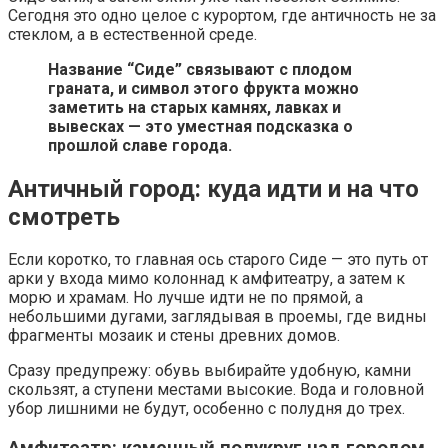
Сегодня это одно целое с курортом, где античность не за
стеклом, а в естественной среде.
Название “Сиде” связывают с плодом
граната, и символ этого фрукта можно
заметить на старых камнях, лавках и
вывесках — это уместная подсказка о
прошлой славе города.
Античный город: куда идти и на что
смотреть
Если коротко, то главная ось старого Сиде — это путь от
арки у входа мимо колоннад к амфитеатру, а затем к
морю и храмам. Но лучше идти не по прямой, а
небольшими дугами, заглядывая в проемы, где видны
фрагменты мозаик и стены древних домов.
Сразу предупрежу: обувь выбирайте удобную, камни
скользят, а ступени местами высокие. Вода и головной
убор лишними не будут, особенно с полудня до трех.