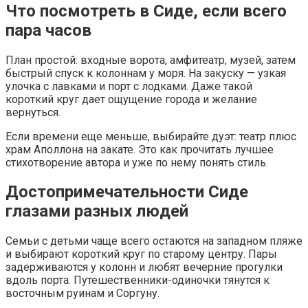
Что посмотреть в Сиде, если всего
пара часов
План простой: входные ворота, амфитеатр, музей, затем
быстрый спуск к колоннам у моря. На закуску — узкая
улочка с лавками и порт с лодками. Даже такой
короткий круг дает ощущение города и желание
вернуться.
Если времени еще меньше, выбирайте дуэт: театр плюс
храм Аполлона на закате. Это как прочитать лучшее
стихотворение автора и уже по нему понять стиль.
Достопримечательности Сиде
глазами разных людей
Семьи с детьми чаще всего остаются на западном пляже
и выбирают короткий круг по старому центру. Пары
задерживаются у колонн и любят вечерние прогулки
вдоль порта. Путешественники-одиночки тянутся к
восточным руинам и Соргуну.