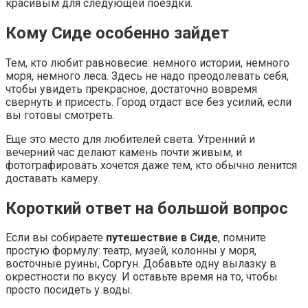
красивым для следующей поездки.
Кому Сиде особенно зайдет
Тем, кто любит равновесие: немного истории, немного
моря, немного леса. Здесь не надо преодолевать себя,
чтобы увидеть прекрасное, достаточно вовремя
свернуть и присесть. Город отдаст все без усилий, если
вы готовы смотреть.
Еще это место для любителей света. Утренний и
вечерний час делают камень почти живым, и
фотографировать хочется даже тем, кто обычно ленится
доставать камеру.
Короткий ответ на большой вопрос
Если вы собираете
путешествие в Сиде
, помните
простую формулу: театр, музей, колонны у моря,
восточные руины, Соргун. Добавьте одну вылазку в
окрестности по вкусу. И оставьте время на то, чтобы
просто посидеть у воды.