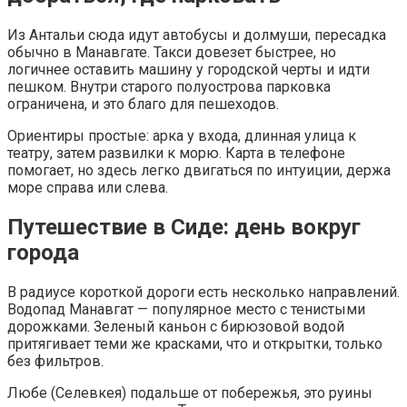
Из Антальи сюда идут автобусы и долмуши, пересадка
обычно в Манавгате. Такси довезет быстрее, но
логичнее оставить машину у городской черты и идти
пешком. Внутри старого полуострова парковка
ограничена, и это благо для пешеходов.
Ориентиры простые: арка у входа, длинная улица к
театру, затем развилки к морю. Карта в телефоне
помогает, но здесь легко двигаться по интуиции, держа
море справа или слева.
Путешествие в Сиде: день вокруг
города
В радиусе короткой дороги есть несколько направлений.
Водопад Манавгат — популярное место с тенистыми
дорожками. Зеленый каньон с бирюзовой водой
притягивает теми же красками, что и открытки, только
без фильтров.
Любе (Селевкея) подальше от побережья, это руины