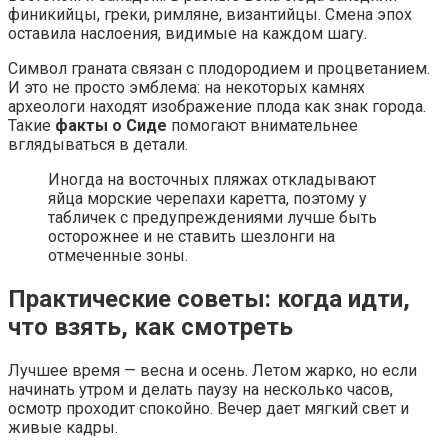
финикийцы, греки, римляне, византийцы. Смена эпох
оставила наслоения, видимые на каждом шагу.
Символ граната связан с плодородием и процветанием.
И это не просто эмблема: на некоторых камнях
археологи находят изображение плода как знак города.
Такие
факты о Сиде
помогают внимательнее
вглядываться в детали.
Иногда на восточных пляжах откладывают
яйца морские черепахи каретта, поэтому у
табличек с предупреждениями лучше быть
осторожнее и не ставить шезлонги на
отмеченные зоны.
Практические советы: когда идти,
что взять, как смотреть
Лучшее время — весна и осень. Летом жарко, но если
начинать утром и делать паузу на несколько часов,
осмотр проходит спокойно. Вечер дает мягкий свет и
живые кадры.