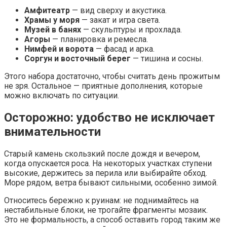
Амфитеатр
— вид сверху и акустика.
Храмы у моря
— закат и игра света.
Музей в банях
— скульптуры и прохлада.
Агоры
— планировка и ремесла.
Нимфей и ворота
— фасад и арка.
Соргун и восточный берег
— тишина и сосны.
Этого набора достаточно, чтобы считать день прожитым
не зря. Остальное — приятные дополнения, которые
можно включать по ситуации.
Осторожно: удобство не исключает
внимательности
Старый камень скользкий после дождя и вечером,
когда опускается роса. На некоторых участках ступени
высокие, держитесь за перила или выбирайте обход.
Море рядом, ветра бывают сильными, особенно зимой.
Относитесь бережно к руинам: не поднимайтесь на
нестабильные блоки, не трогайте фрагменты мозаик.
Это не формальность, а способ оставить город таким же