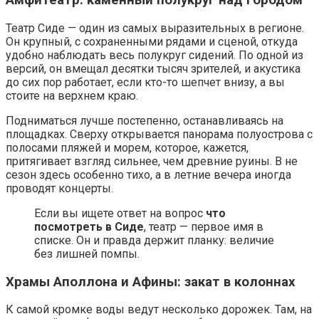
Амфитеатр: каменный полукруг над городом
Театр Сиде — один из самых выразительных в регионе.
Он крупный, с сохраненными рядами и сценой, откуда
удобно наблюдать весь полукруг сидений. По одной из
версий, он вмещал десятки тысяч зрителей, и акустика
до сих пор работает, если кто-то шепчет внизу, а вы
стоите на верхнем краю.
Подниматься лучше постепенно, останавливаясь на
площадках. Сверху открывается панорама полуострова с
полосами пляжей и морем, которое, кажется,
притягивает взгляд сильнее, чем древние руины. В не
сезон здесь особенно тихо, а в летние вечера иногда
проводят концерты.
Если вы ищете ответ на вопрос
что
посмотреть в Сиде
, театр — первое имя в
списке. Он и правда держит планку: величие
без лишней помпы.
Храмы Аполлона и Афины: закат в колоннах
К самой кромке воды ведут несколько дорожек. Там, на