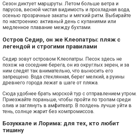
Сезон диктует маршруты. Летом больше ветра и
парусов, весной чистая видимость и прохладная вода,
осенью прозрачные закаты и мягкий ритм. Выбирайте
по настроению: активный день с купаниями или
медленное плавание между бухтами.
Остров Седир, он же Клеопатры: пляж с
легендой и строгими правилами
Седир зовут островом Клеопатры. Песок здесь не
похож на соседние берега, он из округлых зерен, и за
ним следят так внимательно, что выносить его
запрещено. Вода стеклянная, берег мелкий, а руины
древнего города лежат в шаге от пляжа.
Сюда удобнее брать морской тур с отправлением утром.
Приезжайте пораньше, чтобы пройти по тропам среди
олив и заглянуть в амфитеатр. В полдень лучше уйти в
тень, солнце жарит без компромиссов.
Бозуккале и Лорима: для тех, кто любит
тишину