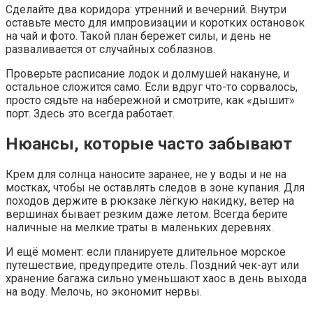
Сделайте два коридора: утренний и вечерний. Внутри
оставьте место для импровизации и коротких остановок
на чай и фото. Такой план бережет силы, и день не
разваливается от случайных соблазнов.
Проверьте расписание лодок и долмушей накануне, и
остальное сложится само. Если вдруг что-то сорвалось,
просто сядьте на набережной и смотрите, как «дышит»
порт. Здесь это всегда работает.
Нюансы, которые часто забывают
Крем для солнца наносите заранее, не у воды и не на
мостках, чтобы не оставлять следов в зоне купания. Для
походов держите в рюкзаке лёгкую накидку, ветер на
вершинах бывает резким даже летом. Всегда берите
наличные на мелкие траты в маленьких деревнях.
И ещё момент: если планируете длительное морское
путешествие, предупредите отель. Поздний чек-аут или
хранение багажа сильно уменьшают хаос в день выхода
на воду. Мелочь, но экономит нервы.