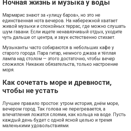
Ночная жизнь и музыка у воды
Мармарис знают за «улицу баров», но это не
единственная нота вечеров. На набережной хватает
живой музыки и спокойных террас, где можно слушать
шум гавани. Если ищете ненавязчивый отдых, уходите
чуть дальше от центра, и звук естественно стихает.
Музыканты часто собираются в небольших кафе у
старого города. Пара гитар, немного джаза и тёплая
лампа над столом — этого достаточно, чтобы вечер
сложился. Никаких обязательств, только настроение
моря.
Как сочетать море и древности,
чтобы не устать
Лучшее правило простое: утром история, днём море,
вечером город. Так голова не перегревается, а
впечатления ложатся слоями, как кольца на воде. Пусть
каждый день будет с одной ясной целью и тремя
маленькими удовольствиями.