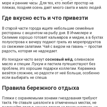
море и ранние часы. Для тех, кто любит простор на
пляжах, поздняя осень даёт много света и мало людей.
Где вкусно есть и что привезти
В старой части города ищите небольшие семейные
рестораны с акцентом на рыбу дня. В Ичмелере и
Селимие хорошо готовят кальмаров и мидии, а в бухтах
полуострова к вечеру подают гриль из морепродуктов
со свежими салатами. Чай с видом на гавань — простая
радость, которая не надоедает.
Из поездки часто везут
сосновый мёд
, оливковое
масло и специи. Лукум и пастила путешествуют без
проблем, это хорошие подарки коллегам. Керамика
везётся сложнее, но радости от неё больше, особенно
если выбирать не спеша.
Правила бережного отдыха
Пляжи с охраняемыми зонами гнездования требуют
такта. Не ставьте шезлонги в отмеченных местах, не