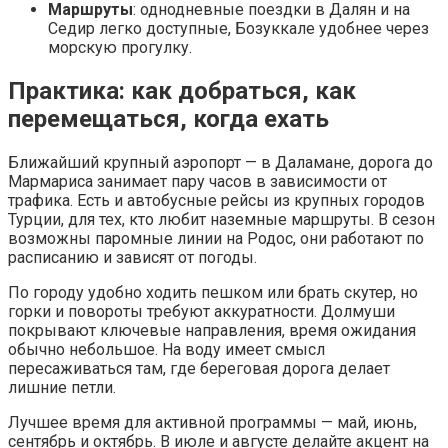
Маршруты
: однодневные поездки в Далян и на
Седир легко доступные, Бозуккале удобнее через
морскую прогулку.
Практика: как добраться, как
перемещаться, когда ехать
Ближайший крупный аэропорт — в Даламане, дорога до
Мармариса занимает пару часов в зависимости от
трафика. Есть и автобусные рейсы из крупных городов
Турции, для тех, кто любит наземные маршруты. В сезон
возможны паромные линии на Родос, они работают по
расписанию и зависят от погоды.
По городу удобно ходить пешком или брать скутер, но
горки и повороты требуют аккуратности. Долмуши
покрывают ключевые направления, время ожидания
обычно небольшое. На воду имеет смысл
пересаживаться там, где береговая дорога делает
лишние петли.
Лучшее время для активной программы — май, июнь,
сентябрь и октябрь. В июле и августе делайте акцент на