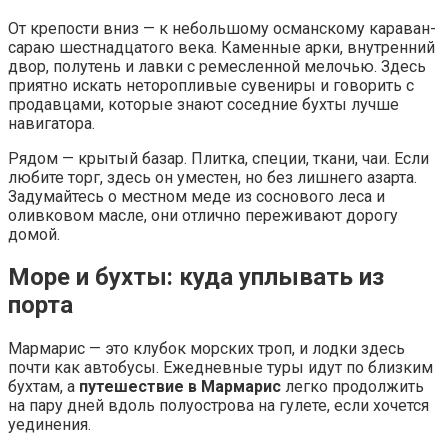
От крепости вниз — к небольшому османскому караван-
сараю шестнадцатого века. Каменные арки, внутренний
двор, полутень и лавки с ремесленной мелочью. Здесь
приятно искать неторопливые сувениры и говорить с
продавцами, которые знают соседние бухты лучше
навигатора.
Рядом — крытый базар. Плитка, специи, ткани, чаи. Если
любите торг, здесь он уместен, но без лишнего азарта.
Задумайтесь о местном меде из соснового леса и
оливковом масле, они отлично переживают дорогу
домой.
Море и бухты: куда уплывать из
порта
Мармарис — это клубок морских троп, и лодки здесь
почти как автобусы. Ежедневные туры идут по близким
бухтам, а
путешествие в Мармарис
легко продолжить
на пару дней вдоль полуострова на гулете, если хочется
уединения.