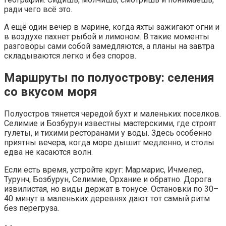
ради чего всё это.
А ещё один вечер в марине, когда яхты зажигают огни и
в воздухе пахнет рыбой и лимоном. В такие моменты
разговоры сами собой замедляются, а планы на завтра
складываются легко и без споров.
Маршруты по полуострову: селения
со вкусом моря
Полуостров тянется чередой бухт и маленьких поселков.
Селимие и Бозбурун известны мастерскими, где строят
гулеты, и тихими ресторанами у воды. Здесь особенно
приятны вечера, когда море дышит медленно, и столы
едва не касаются волн.
Если есть время, устройте круг: Мармарис, Ичмелер,
Турунч, Бозбурун, Селимие, Орхание и обратно. Дорога
извилистая, но виды держат в тонусе. Остановки по 30–
40 минут в маленьких деревнях дают тот самый ритм
без перегруза.