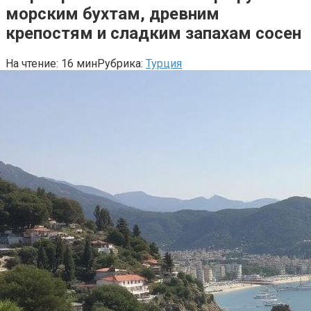
морским бухтам, древним
крепостям и сладким запахам сосен
На чтение:
16 мин
Рубрика:
Турция