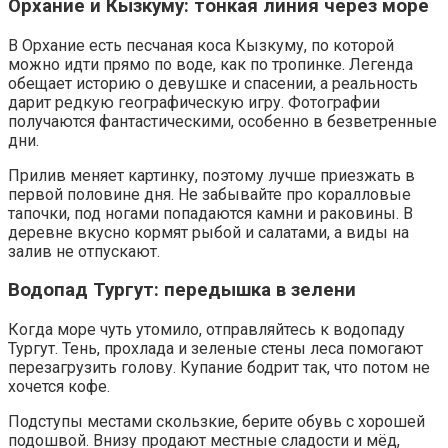
Орхание и Кызкуму: тонкая линия через море
В Орхание есть песчаная коса Кызкуму, по которой
можно идти прямо по воде, как по тропинке. Легенда
обещает историю о девушке и спасении, а реальность
дарит редкую географическую игру. Фотографии
получаются фантастическими, особенно в безветренные
дни.
Прилив меняет картинку, поэтому лучше приезжать в
первой половине дня. Не забывайте про коралловые
тапочки, под ногами попадаются камни и раковины. В
деревне вкусно кормят рыбой и салатами, а виды на
залив не отпускают.
Водопад Тургут: передышка в зелени
Когда море чуть утомило, отправляйтесь к водопаду
Тургут. Тень, прохлада и зеленые стены леса помогают
перезагрузить голову. Купание бодрит так, что потом не
хочется кофе.
Подступы местами скользкие, берите обувь с хорошей
подошвой. Внизу продают местные сладости и мёд,