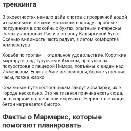
треккинга
В окрестностях немало дайв-спотов с прозрачной водой
и скальными стенами. Новичкам подойдут пробные
погружения в спокойных бухтах, опытным интересны
стены у «острова» Рая и в сторону Кадыргиной бухты.
Осенью видимость часто радует, а летом комфортна
температура.
Ходьба по тропам — отдельное удовольствие. Короткие
маршруты над Турунчем и Амосом, прогулка на
полуострове с пещерой Нимара, подъёмы к видам над
Ичмелером. Если любите велосипеды, берите утренние
часы, позже жарко.
Семейным путешественникам зайдут аквапарки, их в
городе несколько. Это не главная причина ехать сюда,
но в жаркий полдень они выручают. Берите шлепанцы,
бетон нагревается быстро.
Факты о Мармарис, которые
помогают планировать