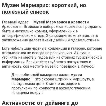
Музеи Мармарис: короткий, но
полезный список
Главный адрес —
Музей Мармариса в крепости
.
Археология Эгейского побережья, керамика, предметы
быта и несколько комнат, оформленных в
этнографическом стиле. Экспозиция компактная, зато
расположение делает визит двойным удовольствием.
Есть небольшие частные коллекции и галереи, которые
открываются не всегда по расписанию. Их лучше
уточнять на месте у гидов или на стойках туристической
информации. Если хотите глубокого погружения в
античность, совместите музей с поездкой в Каунос.
Для любителей камерных залов
музеи
Мармарис
— это скорее штрихи к маршруту, а
не отдельная цель. Ставьте их рядом с
прогулками по крепости и археологическим
локациям вокруг.
Активности: от дайвинга до