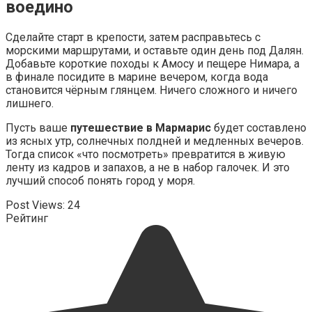
воедино
Сделайте старт в крепости, затем расправьтесь с
морскими маршрутами, и оставьте один день под Далян.
Добавьте короткие походы к Амосу и пещере Нимара, а
в финале посидите в марине вечером, когда вода
становится чёрным глянцем. Ничего сложного и ничего
лишнего.
Пусть ваше
путешествие в Мармарис
будет составлено
из ясных утр, солнечных полдней и медленных вечеров.
Тогда список «что посмотреть» превратится в живую
ленту из кадров и запахов, а не в набор галочек. И это
лучший способ понять город у моря.
Post Views:
24
Рейтинг