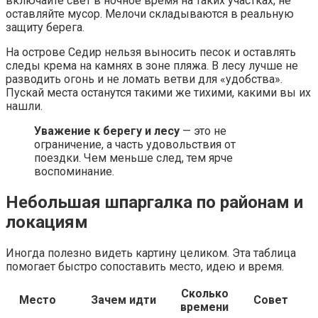
включайте свет в ночное время на таких участках, не
оставляйте мусор. Мелочи складываются в реальную
защиту берега.
На острове Седир нельзя выносить песок и оставлять
следы крема на камнях в зоне пляжа. В лесу лучше не
разводить огонь и не ломать ветви для «удобства».
Пускай места останутся такими же тихими, какими вы их
нашли.
Уважение к берегу и лесу
— это не
ограничение, а часть удовольствия от
поездки. Чем меньше след, тем ярче
воспоминание.
Небольшая шпаргалка по районам и
локациям
Иногда полезно видеть картину целиком. Эта таблица
помогает быстро сопоставить место, идею и время.
Сколько
Место
Зачем идти
Совет
времени