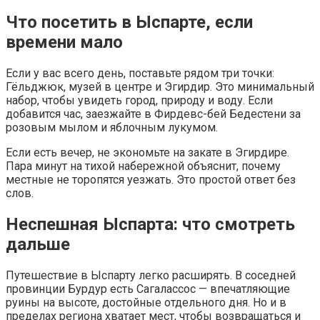
Что посетить в Ыспарте, если
времени мало
Если у вас всего день, поставьте рядом три точки:
Гёльджюк, музей в центре и Эгирдир. Это минимальный
набор, чтобы увидеть город, природу и воду. Если
добавится час, заезжайте в Фирдевс-бей Бедестени за
розовым мылом и яблочным лукумом.
Если есть вечер, не экономьте на закате в Эгирдире.
Пара минут на тихой набережной объяснит, почему
местные не торопятся уезжать. Это простой ответ без
слов.
Неспешная Ыспарта: что смотреть
дальше
Путешествие в Ыспарту легко расширять. В соседней
провинции Бурдур есть Сагалассос — впечатляющие
руины на высоте, достойные отдельного дня. Но и в
пределах региона хватает мест, чтобы возвращаться и