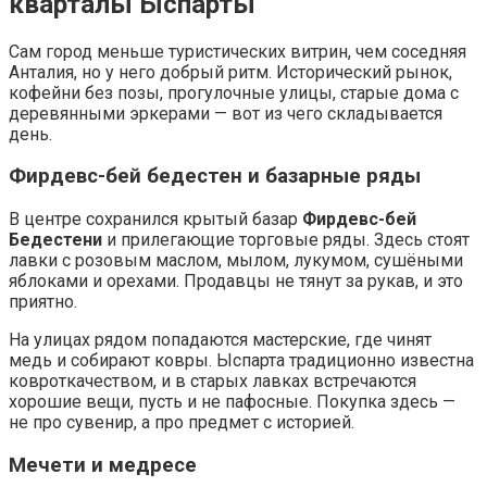
кварталы Ыспарты
Сам город меньше туристических витрин, чем соседняя
Анталия, но у него добрый ритм. Исторический рынок,
кофейни без позы, прогулочные улицы, старые дома с
деревянными эркерами — вот из чего складывается
день.
Фирдевс-бей бедестен и базарные ряды
В центре сохранился крытый базар
Фирдевс-бей
Бедестени
и прилегающие торговые ряды. Здесь стоят
лавки с розовым маслом, мылом, лукумом, сушёными
яблоками и орехами. Продавцы не тянут за рукав, и это
приятно.
На улицах рядом попадаются мастерские, где чинят
медь и собирают ковры. Ыспарта традиционно известна
ковроткачеством, и в старых лавках встречаются
хорошие вещи, пусть и не пафосные. Покупка здесь —
не про сувенир, а про предмет с историей.
Мечети и медресе