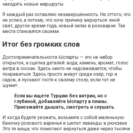
находить новые маршруты.
Я каждый раз оставляю незавершённость. Не оттого, что
не успел, а потому, что хочу причину вернуться: иной
свет, другое время года, новый запах в розоварне. Так
места становятся своими.
Итог без громких слов
Достопримечательности Ыспарты — это не набор
открыток, а сцепка деталей: вода, камень, аромат, голос
ветра в соснах. Здесь никто не надсаживается, чтобы
понравиться. Здесь просто живут среди озёр, гор и
садов, и пускают гостя к своему столу, если тот не
шумит.
Если вы ищете Турцию без витрин, но с
глубиной, добавляйте Ыспарту в планы.
Приезжайте дышать, смотреть и слушать.
И когда будете уезжать, возьмите с собой маленькую
баночку розового варенья и шепот лаванды в рюкзаке.
Это те вещи, что помогают вернуться даже через тысячи