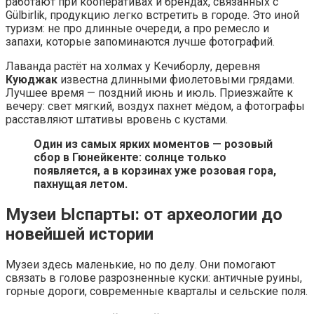
работают при кооперативах и брендах, связанных с
Gülbirlik, продукцию легко встретить в городе. Это иной
туризм: не про длинные очереди, а про ремесло и
запахи, которые запоминаются лучше фотографий.
Лаванда растёт на холмах у Кечиборлу, деревня
Куюджак
известна длинными фиолетовыми грядами.
Лучшее время — поздний июнь и июль. Приезжайте к
вечеру: свет мягкий, воздух пахнет мёдом, а фотографы
расставляют штативы вровень с кустами.
Один из самых ярких моментов — розовый
сбор в Гюнейкенте: солнце только
появляется, а в корзинах уже розовая гора,
пахнущая летом.
Музеи Ыспарты: от археологии до
новейшей истории
Музеи здесь маленькие, но по делу. Они помогают
связать в голове разрозненные куски: античные руины,
горные дороги, современные кварталы и сельские поля.