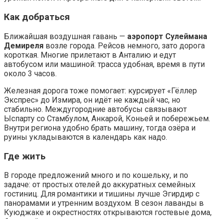
Как добраться
Ближайшая воздушная гавань —
аэропорт Сулеймана
Демиреля
возле города. Рейсов немного, зато дорога
короткая. Многие прилетают в Анталию и едут
автобусом или машиной: трасса удобная, время в пути
около 3 часов.
Железная дорога тоже помогает: курсирует «Гёллер
Экспрес» до Измира, он идёт не каждый час, но
стабильно. Междугородние автобусы связывают
Ыспарту со Стамбулом, Анкарой, Коньей и побережьем.
Внутри региона удобно брать машину, тогда озёра и
руины укладываются в календарь как надо.
Где жить
В городе предложений много и по кошельку, и по
задаче: от простых отелей до аккуратных семейных
гостиниц. Для романтики и тишины лучше Эгирдир с
панорамами и утренним воздухом. В сезон лаванды в
Куюджаке и окрестностях открываются гостевые дома,