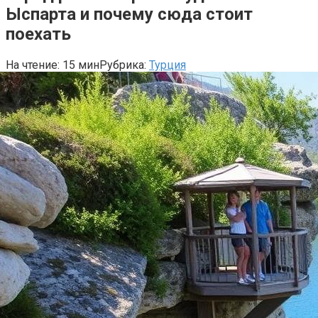
Ыспарта и почему сюда стоит
поехать
На чтение:
15 мин
Рубрика:
Турция