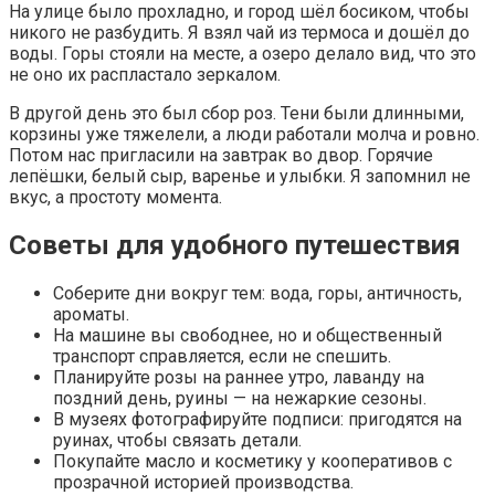
На улице было прохладно, и город шёл босиком, чтобы
никого не разбудить. Я взял чай из термоса и дошёл до
воды. Горы стояли на месте, а озеро делало вид, что это
не оно их распластало зеркалом.
В другой день это был сбор роз. Тени были длинными,
корзины уже тяжелели, а люди работали молча и ровно.
Потом нас пригласили на завтрак во двор. Горячие
лепёшки, белый сыр, варенье и улыбки. Я запомнил не
вкус, а простоту момента.
Советы для удобного путешествия
Соберите дни вокруг тем: вода, горы, античность,
ароматы.
На машине вы свободнее, но и общественный
транспорт справляется, если не спешить.
Планируйте розы на раннее утро, лаванду на
поздний день, руины — на нежаркие сезоны.
В музеях фотографируйте подписи: пригодятся на
руинах, чтобы связать детали.
Покупайте масло и косметику у кооперативов с
прозрачной историей производства.