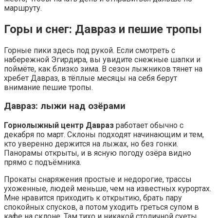
маршруту.
Горы и снег: Давраз и пешие тропы
Горные пики здесь под рукой. Если смотреть с
набережной Эгирдира, вы увидите снежные шапки и
поймёте, как близко зима. В сезон лыжников тянет на
хребет Давраз, в тёплые месяцы на себя берут
внимание пешие тропы.
Давраз: лыжи над озёрами
Горнолыжный центр Давраз
работает обычно с
декабря по март. Склоны подходят начинающим и тем,
кто уверенно держится на лыжах, но без гонки.
Панорамы открыты, и в ясную погоду озёра видно
прямо с подъёмника.
Прокаты снаряжения простые и недорогие, трассы
ухоженные, людей меньше, чем на известных курортах.
Мне нравится приходить к открытию, брать пару
спокойных спусков, а потом уходить греться супом в
кафе на склоне. Там тихо и никакой столичной суеты.