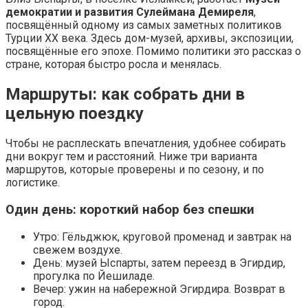
демократии и развития Сулеймана Демиреля
,
посвящённый одному из самых заметных политиков
Турции XX века. Здесь дом-музей, архивы, экспозиции,
посвящённые его эпохе. Помимо политики это рассказ о
стране, которая быстро росла и менялась.
Маршруты: как собрать дни в
цельную поездку
Чтобы не расплескать впечатления, удобнее собирать
дни вокруг тем и расстояний. Ниже три варианта
маршрутов, которые проверены и по сезону, и по
логистике.
Один день: короткий набор без спешки
Утро: Гёльджюк, круговой променад и завтрак на
свежем воздухе.
День: музей Ыспарты, затем переезд в Эгирдир,
прогулка по Йешиладе.
Вечер: ужин на набережной Эгирдира. Возврат в
город.