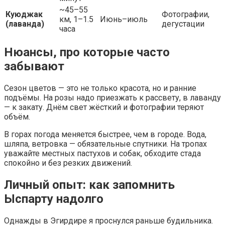
~45–55
Куюджак
Фотографии,
км, 1–1.5
Июнь–июль
(лаванда)
дегустации
часа
Нюансы, про которые часто
забывают
Сезон цветов — это не только красота, но и ранние
подъёмы. На розы надо приезжать к рассвету, в лаванду
— к закату. Днём свет жёсткий и фотографии теряют
объём.
В горах погода меняется быстрее, чем в городе. Вода,
шляпа, ветровка — обязательные спутники. На тропах
уважайте местных пастухов и собак, обходите стада
спокойно и без резких движений.
Личный опыт: как запомнить
Ыспарту надолго
Однажды в Эгирдире я проснулся раньше будильника.