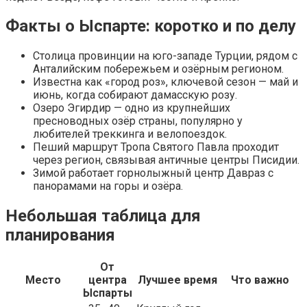
Факты о Ыспарте: коротко и по делу
Столица провинции на юго-западе Турции, рядом с
Анталийским побережьем и озёрным регионом.
Известна как «город роз», ключевой сезон — май и
июнь, когда собирают дамасскую розу.
Озеро Эгирдир — одно из крупнейших
пресноводных озёр страны, популярно у
любителей треккинга и велопоездок.
Пеший маршрут Тропа Святого Павла проходит
через регион, связывая античные центры Писидии.
Зимой работает горнолыжный центр Давраз с
панорамами на горы и озёра.
Небольшая таблица для
планирования
От
Место
центра
Лучшее время
Что важно
Ыспарты