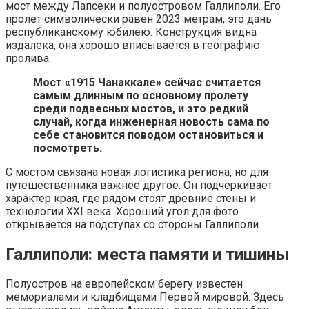
мост между Лапсеки и полуостровом Галлиполи. Его
пролет символически равен 2023 метрам, это дань
республиканскому юбилею. Конструкция видна
издалека, она хорошо вписывается в географию
пролива.
Мост «1915 Чанаккале» сейчас считается
самым длинным по основному пролету
среди подвесных мостов, и это редкий
случай, когда инженерная новость сама по
себе становится поводом остановиться и
посмотреть.
С мостом связана новая логистика региона, но для
путешественника важнее другое. Он подчёркивает
характер края, где рядом стоят древние стены и
технологии XXI века. Хороший угол для фото
открывается на подступах со стороны Галлиполи.
Галлиполи: места памяти и тишины
Полуостров на европейском берегу известен
мемориалами и кладбищами Первой мировой. Здесь