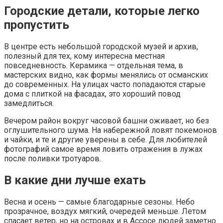
Городские детали, которые легко
пропустить
В центре есть небольшой городской музей и архив,
полезный для тех, кому интересна местная
повседневность. Керамика — отдельная тема, в
мастерских видно, как формы менялись от османских
до современных. На улицах часто попадаются старые
дома с плиткой на фасадах, это хороший повод
замедлиться.
Вечером район вокруг часовой башни оживает, но без
оглушительного шума. На набережной ловят покемонов
и чайки, и те и другие уверены в себе. Для любителей
фотографий самое время ловить отражения в лужах
после поливки тротуаров.
В какие дни лучше ехать
Весна и осень — самые благодарные сезоны. Небо
прозрачное, воздух мягкий, очередей меньше. Летом
спасает ветер, но на островах и в Ассосе людей заметно