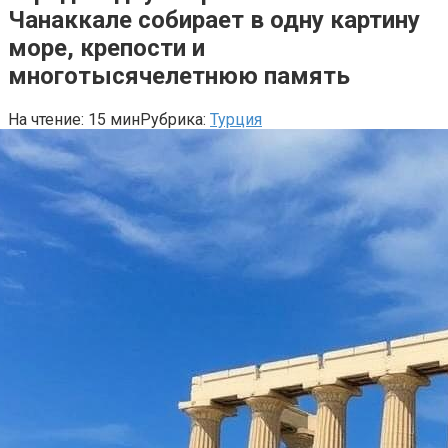
Чанаккале собирает в одну картину
море, крепости и
многотысячелетнюю память
На чтение:
15 мин
Рубрика:
Турция