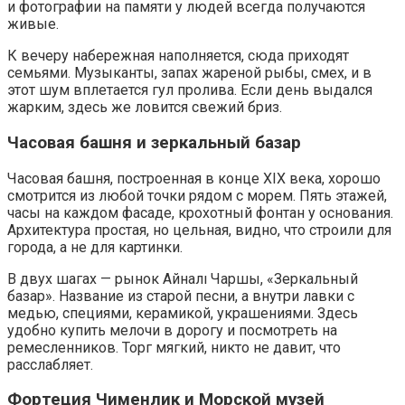
и фотографии на памяти у людей всегда получаются
живые.
К вечеру набережная наполняется, сюда приходят
семьями. Музыканты, запах жареной рыбы, смех, и в
этот шум вплетается гул пролива. Если день выдался
жарким, здесь же ловится свежий бриз.
Часовая башня и зеркальный базар
Часовая башня, построенная в конце XIX века, хорошо
смотрится из любой точки рядом с морем. Пять этажей,
часы на каждом фасаде, крохотный фонтан у основания.
Архитектура простая, но цельная, видно, что строили для
города, а не для картинки.
В двух шагах — рынок Айналı Чаршы, «Зеркальный
базар». Название из старой песни, а внутри лавки с
медью, специями, керамикой, украшениями. Здесь
удобно купить мелочи в дорогу и посмотреть на
ремесленников. Торг мягкий, никто не давит, что
расслабляет.
Фортеция Чименлик и Морской музей