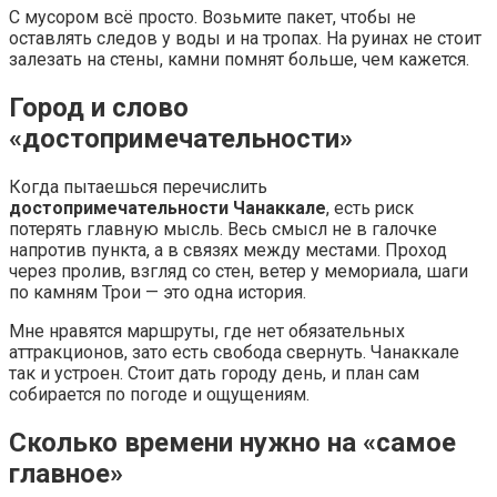
С мусором всё просто. Возьмите пакет, чтобы не
оставлять следов у воды и на тропах. На руинах не стоит
залезать на стены, камни помнят больше, чем кажется.
Город и слово
«достопримечательности»
Когда пытаешься перечислить
достопримечательности Чанаккале
, есть риск
потерять главную мысль. Весь смысл не в галочке
напротив пункта, а в связях между местами. Проход
через пролив, взгляд со стен, ветер у мемориала, шаги
по камням Трои — это одна история.
Мне нравятся маршруты, где нет обязательных
аттракционов, зато есть свобода свернуть. Чанаккале
так и устроен. Стоит дать городу день, и план сам
собирается по погоде и ощущениям.
Сколько времени нужно на «самое
главное»