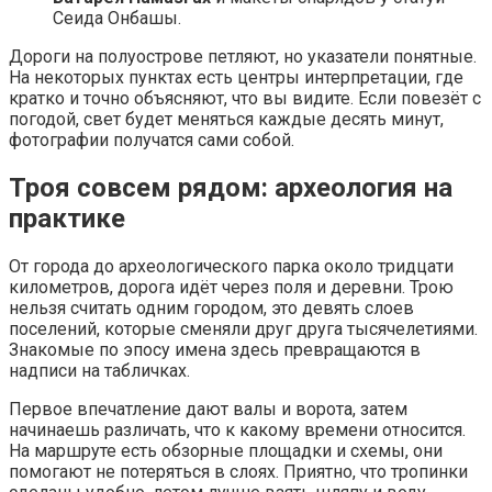
Сеида Онбашы.
Дороги на полуострове петляют, но указатели понятные.
На некоторых пунктах есть центры интерпретации, где
кратко и точно объясняют, что вы видите. Если повезёт с
погодой, свет будет меняться каждые десять минут,
фотографии получатся сами собой.
Троя совсем рядом: археология на
практике
От города до археологического парка около тридцати
километров, дорога идёт через поля и деревни. Трою
нельзя считать одним городом, это девять слоев
поселений, которые сменяли друг друга тысячелетиями.
Знакомые по эпосу имена здесь превращаются в
надписи на табличках.
Первое впечатление дают валы и ворота, затем
начинаешь различать, что к какому времени относится.
На маршруте есть обзорные площадки и схемы, они
помогают не потеряться в слоях. Приятно, что тропинки