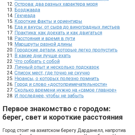
Острова: два разных характера моря
Бозджаада
Гёкчеада
Короткие факты и ориентиры
Еда и вкусы: от сыра до виноградных листьев
Практика: как доехать и как двигаться
Расстояния и время в пути
Маршруты разной длины
Городские детали, которые легко пропустить
В какие дни лучше ехать
Что собрать с собой
Личный опыт и несколько подсказок
Список мест, где точно не скучно
Нюансы, о которых полезно помнить
Город и слово «достопримечательности»
Сколько времени нужно на «самое главное»
И последнее, чтобы не забыть
Первое знакомство с городом:
берег, свет и короткие расстояния
Город стоит на азиатском берегу Дарданелл, напротив