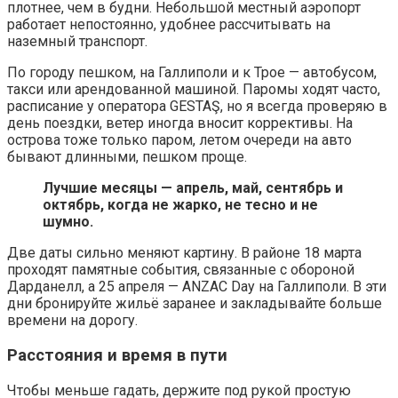
плотнее, чем в будни. Небольшой местный аэропорт
работает непостоянно, удобнее рассчитывать на
наземный транспорт.
По городу пешком, на Галлиполи и к Трое — автобусом,
такси или арендованной машиной. Паромы ходят часто,
расписание у оператора GESTAŞ, но я всегда проверяю в
день поездки, ветер иногда вносит коррективы. На
острова тоже только паром, летом очереди на авто
бывают длинными, пешком проще.
Лучшие месяцы — апрель, май, сентябрь и
октябрь, когда не жарко, не тесно и не
шумно.
Две даты сильно меняют картину. В районе 18 марта
проходят памятные события, связанные с обороной
Дарданелл, а 25 апреля — ANZAC Day на Галлиполи. В эти
дни бронируйте жильё заранее и закладывайте больше
времени на дорогу.
Расстояния и время в пути
Чтобы меньше гадать, держите под рукой простую