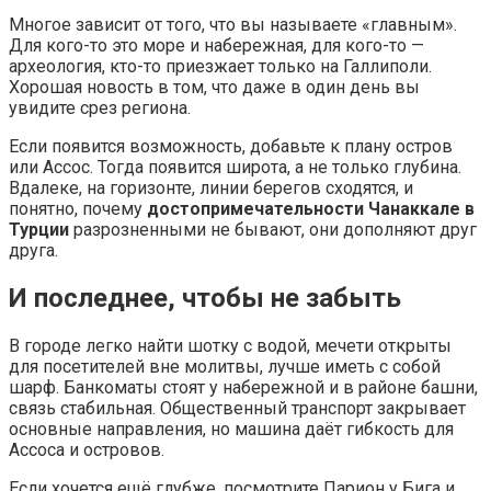
Многое зависит от того, что вы называете «главным».
Для кого-то это море и набережная, для кого-то —
археология, кто-то приезжает только на Галлиполи.
Хорошая новость в том, что даже в один день вы
увидите срез региона.
Если появится возможность, добавьте к плану остров
или Ассос. Тогда появится широта, а не только глубина.
Вдалеке, на горизонте, линии берегов сходятся, и
понятно, почему
достопримечательности Чанаккале в
Турции
разрозненными не бывают, они дополняют друг
друга.
И последнее, чтобы не забыть
В городе легко найти шотку с водой, мечети открыты
для посетителей вне молитвы, лучше иметь с собой
шарф. Банкоматы стоят у набережной и в районе башни,
связь стабильная. Общественный транспорт закрывает
основные направления, но машина даёт гибкость для
Ассоса и островов.
Если хочется ещё глубже, посмотрите Парион у Бига и