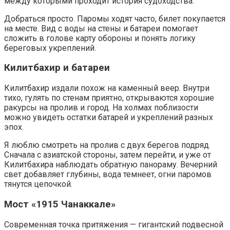
между которыми проходит история судоходства.
Добраться просто. Паромы ходят часто, билет покупается
на месте. Вид с воды на стены и батареи помогает
сложить в голове карту обороны и понять логику
береговых укреплений.
Килитбахир и батареи
Килитбахир издали похож на каменный веер. Внутри
тихо, гулять по стенам приятно, открываются хорошие
ракурсы на пролив и город. На холмах поблизости
можно увидеть остатки батарей и укреплений разных
эпох.
Я люблю смотреть на пролив с двух берегов подряд.
Сначала с азиатской стороны, затем перейти, и уже от
Килитбахира наблюдать обратную панораму. Вечерний
свет добавляет глубины, вода темнеет, огни паромов
тянутся цепочкой.
Мост «1915 Чанаккале»
Современная точка притяжения — гигантский подвесной