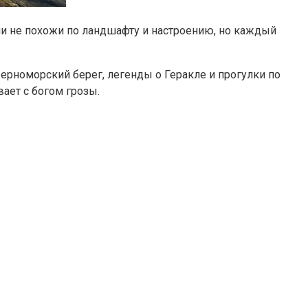
Они не похожи по ландшафту и настроению, но каждый
Черноморский берег, легенды о Геракле и прогулки по
ает с богом грозы.