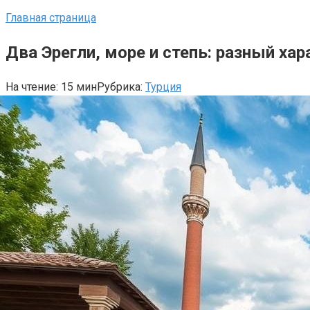
Главная страница
Два Эрегли, море и степь: разный ха
На чтение:
15 мин
Рубрика:
Турция