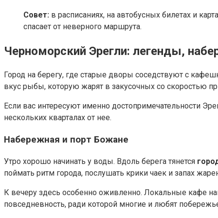
Совет:
в расписаниях, на автобусных билетах и кар
спасает от неверного маршрута.
Черноморский Эрегли: легенды, набе
Город на берегу, где старые дворы соседствуют с кафешк
вкус рыбы, которую жарят в закусочных со скоростью пр
Если вас интересуют именно достопримечательности Эрег
нескольких кварталах от нее.
Набережная и порт Божане
Утро хорошо начинать у воды. Вдоль берега тянется
горо
поймать ритм города, послушать крики чаек и запах жаре
К вечеру здесь особенно оживленно. Локальные кафе нак
повседневность, ради которой многие и любят побережье