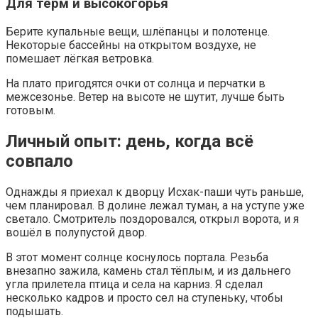
Для терм и высокогорья
Берите купальные вещи, шлёпанцы и полотенце.
Некоторые бассейны на открытом воздухе, не
помешает лёгкая ветровка.
На плато пригодятся очки от солнца и перчатки в
межсезонье. Ветер на высоте не шутит, лучше быть
готовым.
Личный опыт: день, когда всё
совпало
Однажды я приехал к дворцу Исхак-паши чуть раньше,
чем планировал. В долине лежал туман, а на уступе уже
светало. Смотритель поздоровался, открыл ворота, и я
вошёл в полупустой двор.
В этот момент солнце коснулось портала. Резьба
внезапно зажила, камень стал тёплым, и из дальнего
угла прилетела птица и села на карниз. Я сделал
несколько кадров и просто сел на ступеньку, чтобы
подышать.