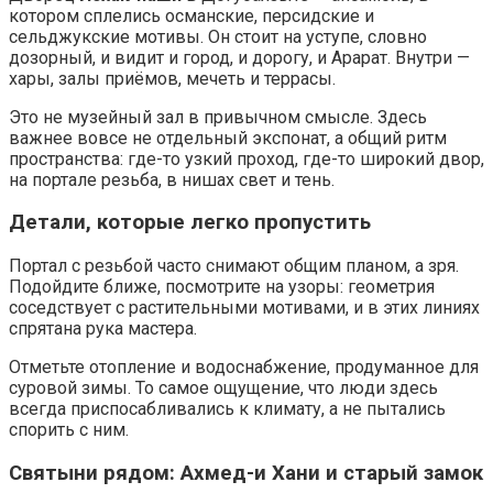
котором сплелись османские, персидские и
сельджукские мотивы. Он стоит на уступе, словно
дозорный, и видит и город, и дорогу, и Арарат. Внутри —
хары, залы приёмов, мечеть и террасы.
Это не музейный зал в привычном смысле. Здесь
важнее вовсе не отдельный экспонат, а общий ритм
пространства: где-то узкий проход, где-то широкий двор,
на портале резьба, в нишах свет и тень.
Детали, которые легко пропустить
Портал с резьбой часто снимают общим планом, а зря.
Подойдите ближе, посмотрите на узоры: геометрия
соседствует с растительными мотивами, и в этих линиях
спрятана рука мастера.
Отметьте отопление и водоснабжение, продуманное для
суровой зимы. То самое ощущение, что люди здесь
всегда приспосабливались к климату, а не пытались
спорить с ним.
Святыни рядом: Ахмед-и Хани и старый замок