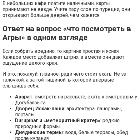
В небольших кафе платите наличными, карты
принимают не везде. Учите пару слов по-турецки, они
открывают больше дверей, чем кажется.
Ответ на вопрос «что посмотреть в
Агры» в одном взгляде
Если собрать воедино, то картина простая и ясная.
Каждое место добавляет штрих, а вместе они дают
ощущение целого края.
И это, пожалуй, главное, ради чего стоит ехать. Не за
галочкой, а за той тишиной, в которой впервые
слышишь себя.
Арарат
: смотреть на рассвете, ехать к смотровым у
Догубаязыта.
Дворец Исхак-паши
: архитектура, панорамы,
порталы.
Durupınar и «метеоритный кратер»
: редкие
природные формы.
Диядинские термы
: вода, белые террасы, обед
после купания.