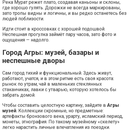
Река Мурат режет плато, создавая каньоны и склоны,
где хорошо гулять. Дорожки не всегда маркированы,
зато тропы видны и логичны, и вы редко останетесь без
людей поблизости.
Идти стоит в кроссовках с хорошей подошвой.
Неспешная прогулка займёт пару часов, зато фото и
ощущения — надолго.
Город Агры: музей, базары и
неспешные дворы
Сам город тихий и функциональный. Здесь живут,
работают, учатся, и в этом ритме есть своя красота:
рынок по утрам, чай в маленьких стеклянных
стаканчиках, лавки с утварью, которую хотелось бы
забрать домой.
Чтобы составить целостную картину, зайдите в
Агры
музей
. Коллекции скромные, но предметные:
артефакты бронзового века, урарту, исламский период,
монеты, этнография. По такому музейному «скелету»
легко нарастить личные впечатления из поездки.