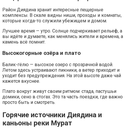
Район Диядина хранит интересные пещерные
комплексы. В скале видны ниши, проходы и комнаты,
которые когда-то служили убежищем и домом.
Лучшее время — утро. Солнце подчеркивает рельеф, а
вы идёте и думаете, как менялись жители и времена, а
камень всё помнит.
Высокогорные озёра и плато
Балик-гёлю — высокое озеро с прозрачной водой.
Летом здесь устраивают пикники, а ветер приходит и
уходит без предупреждения. На этой высоте даже чай
кажется вкуснее.
Плато вокруг живут своим ритмом: стада, пастушьи
домики, сено в стогах. Это та часть поездки, где важно
просто быть и смотреть.
Горячие источники Диядина и
каньоны реки Мурат