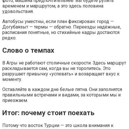
фото, машина предпочтительнее. Вы будете рулить
временем и маршрутом, а это здесь половина
удовольствия.
Автобусы уместны, если план фиксирован: город —
Догубаязыт — термы — обратно. Переезды надёжные,
расписания понятные, но стихийные кадры достаются
редко.
Слово о темпах
В Агры не работают столичные скорости. Здесь маршрут
раскладывается сам, когда вы не торопитесь. Это
разрушает привычку «успевать» и возвращает вкус к
моменту.
Оставляйте в каждом дне белые пятна. Они заполнятся
правильными встречами и видами, за которыми мы и
приезжаем.
Итог: почему стоит поехать
Потому что восток Турции — это школа внимания к