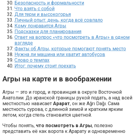
Безопасность и формальности
Что взять с собой
Для терм и высокогорья
Личный опыт: день, когда всё совпало
Кому понравится Агры
Подсказки для планирования
Ответ на вопрос «что посмотреть в Агры» в одном
взгляде
Факты об Агры, которые помогают понять место
Нужна ли машина или хватит автобусов
Слово о темпах
Итог: почему стоит поехать
Агры на карте и в воображении
Агры — это и город, и провинция в округе Восточной
Анатолии. До иранской границы рукой подать, а над всей
местностью нависает
Арарат
, он же Ağrı Dağı. Сама
местность сурова, с длинной зимой и кратким ярким
летом, когда степь становится цветной.
Чтобы понять,
что посмотреть в Агры
, полезно
представить её как ворота к Арарату и одновременно