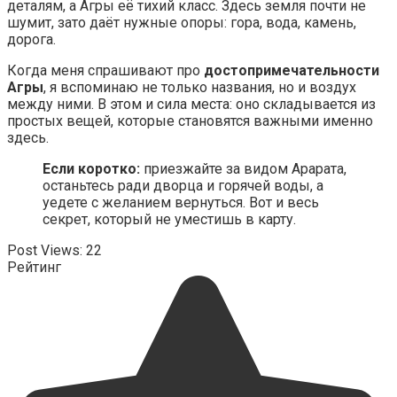
деталям, а Агры её тихий класс. Здесь земля почти не
шумит, зато даёт нужные опоры: гора, вода, камень,
дорога.
Когда меня спрашивают про
достопримечательности
Агры
, я вспоминаю не только названия, но и воздух
между ними. В этом и сила места: оно складывается из
простых вещей, которые становятся важными именно
здесь.
Если коротко:
приезжайте за видом Арарата,
останьтесь ради дворца и горячей воды, а
уедете с желанием вернуться. Вот и весь
секрет, который не уместишь в карту.
Post Views:
22
Рейтинг