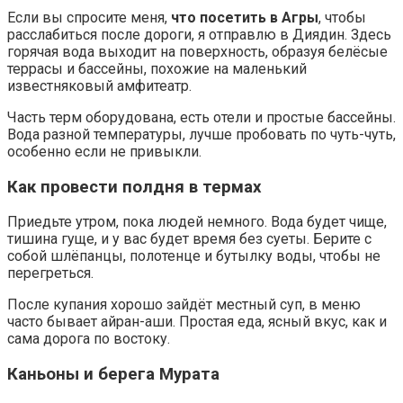
Если вы спросите меня,
что посетить в Агры
, чтобы
расслабиться после дороги, я отправлю в Диядин. Здесь
горячая вода выходит на поверхность, образуя белёсые
террасы и бассейны, похожие на маленький
известняковый амфитеатр.
Часть терм оборудована, есть отели и простые бассейны.
Вода разной температуры, лучше пробовать по чуть-чуть,
особенно если не привыкли.
Как провести полдня в термах
Приедьте утром, пока людей немного. Вода будет чище,
тишина гуще, и у вас будет время без суеты. Берите с
собой шлёпанцы, полотенце и бутылку воды, чтобы не
перегреться.
После купания хорошо зайдёт местный суп, в меню
часто бывает айран-аши. Простая еда, ясный вкус, как и
сама дорога по востоку.
Каньоны и берега Мурата