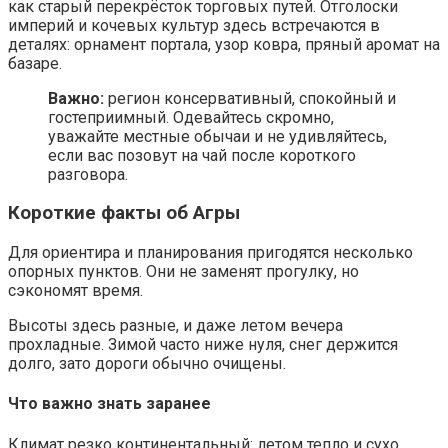
как старый перекрёсток торговых путей. Отголоски
империй и кочевых культур здесь встречаются в
деталях: орнамент портала, узор ковра, пряный аромат на
базаре.
Важно:
регион консервативный, спокойный и
гостеприимный. Одевайтесь скромно,
уважайте местные обычаи и не удивляйтесь,
если вас позовут на чай после короткого
разговора.
Короткие факты об Агры
Для ориентира и планирования пригодятся несколько
опорных пунктов. Они не заменят прогулку, но
сэкономят время.
Высоты здесь разные, и даже летом вечера
прохладные. Зимой часто ниже нуля, снег держится
долго, зато дороги обычно очищены.
Что важно знать заранее
Климат резко континентальный: летом тепло и сухо,