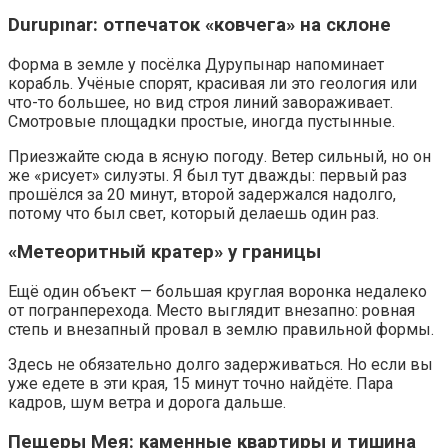
Durupınar: отпечаток «ковчега» на склоне
Форма в земле у посёлка Дурупынар напоминает
корабль. Учёные спорят, красивая ли это геология или
что-то большее, но вид строя линий завораживает.
Смотровые площадки простые, иногда пустынные.
Приезжайте сюда в ясную погоду. Ветер сильный, но он
же «рисует» силуэты. Я был тут дважды: первый раз
прошёлся за 20 минут, второй задержался надолго,
потому что был свет, который делаешь один раз.
«Метеоритный кратер» у границы
Ещё один объект — большая круглая воронка недалеко
от погранперехода. Место выглядит внезапно: ровная
степь и внезапный провал в землю правильной формы.
Здесь не обязательно долго задерживаться. Но если вы
уже едете в эти края, 15 минут точно найдёте. Пара
кадров, шум ветра и дорога дальше.
Пещеры Мея: каменные квартиры и тишина