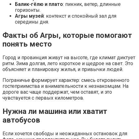
Балик-гёлю и плато
: пикник, ветер, длинные
горизонты.
Агры музей
: контекст и спокойный зал для
середины дня.
Факты об Агры, которые помогают
понять место
Город и провинция живут на высоте, где климат диктует
ритм. Зима долгая, лето короткое и щедрое на свет. Это
объясняет и планировку жилья, и привычки людей.
Пограничье формирует характер: смесь откровенного
гостеприимства и внимательности к незнакомцам. На
дороге вас чаще поддержат, чем оставят, и это
чувствуется с первых километров.
Нужна ли машина или хватит
автобусов
Если хочется свободы и неожиданных остановок для