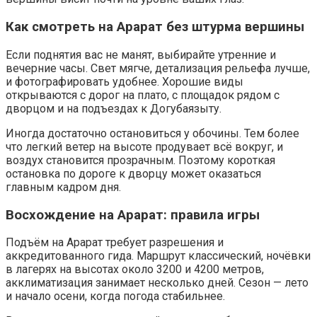
Как смотреть на Арарат без штурма вершины
Если поднятия вас не манят, выбирайте утренние и
вечерние часы. Свет мягче, детализация рельефа лучше,
и фотографировать удобнее. Хорошие виды
открываются с дорог на плато, с площадок рядом с
дворцом и на подъездах к Догубаязыту.
Иногда достаточно остановиться у обочины. Тем более
что легкий ветер на высоте продувает всё вокруг, и
воздух становится прозрачным. Поэтому короткая
остановка по дороге к дворцу может оказаться
главным кадром дня.
Восхождение на Арарат: правила игры
Подъём на Арарат требует разрешения и
аккредитованного гида. Маршрут классический, ночёвки
в лагерях на высотах около 3200 и 4200 метров,
акклиматизация занимает несколько дней. Сезон — лето
и начало осени, когда погода стабильнее.