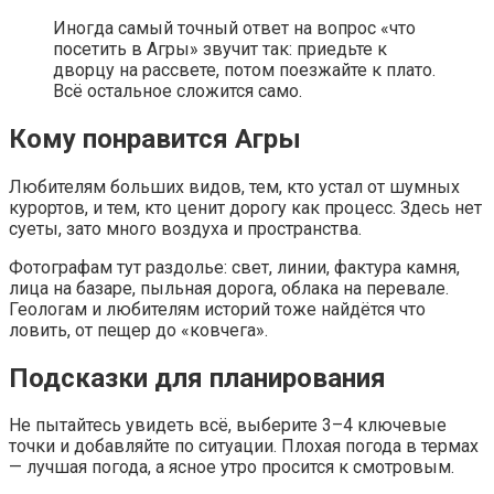
Иногда самый точный ответ на вопрос «что
посетить в Агры» звучит так: приедьте к
дворцу на рассвете, потом поезжайте к плато.
Всё остальное сложится само.
Кому понравится Агры
Любителям больших видов, тем, кто устал от шумных
курортов, и тем, кто ценит дорогу как процесс. Здесь нет
суеты, зато много воздуха и пространства.
Фотографам тут раздолье: свет, линии, фактура камня,
лица на базаре, пыльная дорога, облака на перевале.
Геологам и любителям историй тоже найдётся что
ловить, от пещер до «ковчега».
Подсказки для планирования
Не пытайтесь увидеть всё, выберите 3–4 ключевые
точки и добавляйте по ситуации. Плохая погода в термах
— лучшая погода, а ясное утро просится к смотровым.