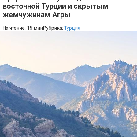
восточной Турции и скрытым
жемчужинам Агры
На чтение:
15 мин
Рубрика:
Турция