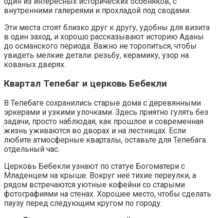
один из интересных исторических особняков, с
внутренними галереями и прохладой под сводами.
Эти места стоят близко друг к другу, удобны для визита
в один заход, и хорошо рассказывают историю Аданы
до османского периода. Важно не торопиться, чтобы
увидеть мелкие детали: резьбу, керамику, узор на
кованых дверях.
Квартал Тепебаг и церковь Бебекли
В Тепебаге сохранились старые дома с деревянными
эркерами и узкими улочками. Здесь приятно гулять без
задачи, просто наблюдая, как прошлое и современная
жизнь уживаются во дворах и на лестницах. Если
любите атмосферные кварталы, оставьте для Тепебага
отдельный час.
Церковь Бебекли узнают по статуе Богоматери с
Младенцем на крыше. Вокруг неё тихие переулки, а
рядом встречаются уютные кофейни со старыми
фотографиями на стенах. Хорошее место, чтобы сделать
паузу перед следующим кругом по городу.