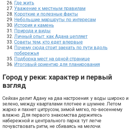
Где жить
Уважение к местным правилам
Короткие и полезные факты
Небольшие маршруты по интересам
История и камень
Природа и виды
Личный опыт: как Адана цепляет
Советы тем, кто едет впервые
Почему сюда стоит заехать по пути вдоль
побережья
Подборка мест на одной странице
Итоговый ориентир для планирования
Город у реки: характер и первый
взгляд
Сейхан делит Адану на два настроения: у воды широко и
зелено, между кварталами плотнее и шумнее. Летом
жарко и пахнет цитрусом, зимой мягко, по-весеннему
влажно. Для первого знакомства держитесь
набережной и центрального парка: тут легче
почувствовать ритм, не сбиваясь на мелочи.