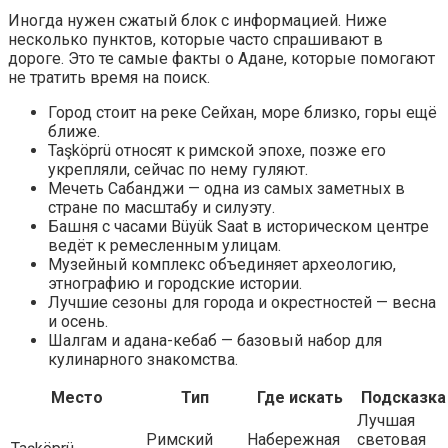
Иногда нужен сжатый блок с информацией. Ниже
несколько пунктов, которые часто спрашивают в
дороге. Это те самые факты о Адане, которые помогают
не тратить время на поиск.
Город стоит на реке Сейхан, море близко, горы ещё
ближе.
Taşköprü относят к римской эпохе, позже его
укрепляли, сейчас по нему гуляют.
Мечеть Сабанджи — одна из самых заметных в
стране по масштабу и силуэту.
Башня с часами Büyük Saat в историческом центре
ведёт к ремесленным улицам.
Музейный комплекс объединяет археологию,
этнографию и городские истории.
Лучшие сезоны для города и окрестностей — весна
и осень.
Шалгам и адана-кебаб — базовый набор для
кулинарного знакомства.
Место
Тип
Где искать
Подсказка
Лучшая
Римский
Набережная
световая