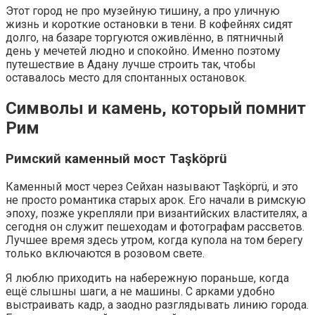
Этот город не про музейную тишину, а про уличную
жизнь и короткие остановки в тени. В кофейнях сидят
долго, на базаре торгуются оживлённо, в пятничный
день у мечетей людно и спокойно. Именно поэтому
путешествие в Адану лучше строить так, чтобы
оставалось место для спонтанных остановок.
Символы и камень, который помнит
Рим
Римский каменный мост Taşköprü
Каменный мост через Сейхан называют Taşköprü, и это
не просто романтика старых арок. Его начали в римскую
эпоху, позже укрепляли при византийских властителях, а
сегодня он служит пешеходам и фотографам рассветов.
Лучшее время здесь утром, когда купола на том берегу
только включаются в розовом свете.
Я люблю приходить на набережную пораньше, когда
ещё слышны шаги, а не машины. С арками удобно
выстраивать кадр, а заодно разглядывать линию города.