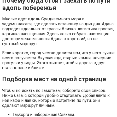
Почему сюда стоит заехать по пути
вдоль побережья
Многие едут вдоль Средиземного моря и
задумываются, где сделать остановку на два дня. Адана
подходит идеально: от трассы близко, логистика простая,
картинка насыщенная. Здесь легко собрать настоящие
достопримечательности Адана в короткий, но не
суетный маршрут.
Если коротко, город честно делится тем, что у него лучше
всего получается. Вкусная еда, старые камни, вечерние
прогулки у воды. Этого хватает, чтобы дорога вдруг
стала теплее и ближе.
Подборка мест на одной странице
Чтобы не искать по заметкам, соберите свой список.
Ниже база, с которой удобно стартовать. Добавляйте к
ней кафе и лавки, которые встретите по пути, они
сделают маршрут личным.
Taşköprü и набережная Сейхана.