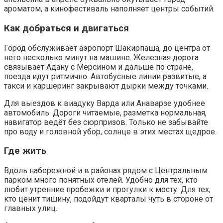
ароматом, а кинофестиваль наполняет центры событий.
Как добраться и двигаться
Город обслуживает аэропорт Шакирпаша, до центра от
него несколько минут на машине. Железная дорога
связывает Адану с Мерсином и дальше по стране,
поезда идут ритмично. Автобусные линии развитые, а
такси и каршеринг закрывают дырки между точками.
Для выездов к виадуку Варда или Анаварзе удобнее
автомобиль. Дороги читаемые, разметка нормальная,
навигатор ведёт без сюрпризов. Только не забывайте
про воду и головной убор, солнце в этих местах щедрое.
Где жить
Вдоль набережной и в районах рядом с Центральным
парком много понятных отелей. Удобно для тех, кто
любит утренние пробежки и прогулки к мосту. Для тех,
кто ценит тишину, подойдут кварталы чуть в стороне от
главных улиц.