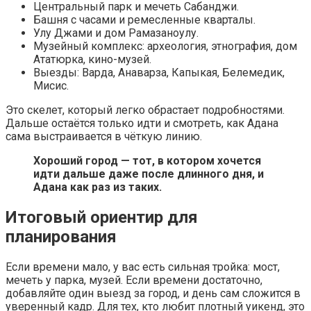
Центральный парк и мечеть Сабанджи.
Башня с часами и ремесленные кварталы.
Улу Джами и дом Рамазаноулу.
Музейный комплекс: археология, этнография, дом
Ататюрка, кино-музей.
Выезды: Варда, Анаварза, Капыкая, Белемедик,
Мисис.
Это скелет, который легко обрастает подробностями.
Дальше остаётся только идти и смотреть, как Адана
сама выстраивается в чёткую линию.
Хороший город — тот, в котором хочется
идти дальше даже после длинного дня, и
Адана как раз из таких.
Итоговый ориентир для
планирования
Если времени мало, у вас есть сильная тройка: мост,
мечеть у парка, музей. Если времени достаточно,
добавляйте один выезд за город, и день сам сложится в
уверенный кадр. Для тех, кто любит плотный уикенд, это