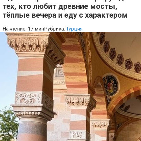
тех, кто любит древние мосты,
тёплые вечера и еду с характером
На чтение:
17 мин
Рубрика:
Турция