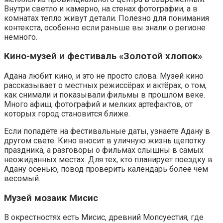
Внутри светло и камерно, на стенах фотографии, а в
комнатах тепло живут детали. Полезно для понимания
контекста, особенно если раньше вы знали о регионе
немного.
Кино-музей и фестиваль «Золотой хлопок»
Адана любит кино, и это не просто слова. Музей кино
рассказывает о местных режиссёрах и актёрах, о том,
как снимали и показывали фильмы в прошлом веке.
Много афиш, фотографий и мелких артефактов, от
которых город становится ближе.
Если попадёте на фестивальные даты, узнаете Адану в
другом свете. Кино вносит в уличную жизнь щепотку
праздника, а разговоры о фильмах слышны в самых
неожиданных местах. Для тех, кто планирует поездку в
Адану осенью, повод проверить календарь более чем
весомый.
Музей мозаик Мисис
В окрестностях есть Мисис, древний Мопсуестия, где