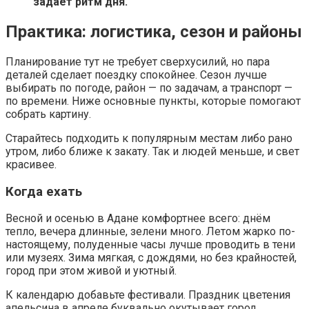
задаёт ритм дня.
Практика: логистика, сезон и районы
Планирование тут не требует сверхусилий, но пара
деталей сделает поездку спокойнее. Сезон лучше
выбирать по погоде, район — по задачам, а транспорт —
по времени. Ниже основные пункты, которые помогают
собрать картину.
Старайтесь подходить к популярным местам либо рано
утром, либо ближе к закату. Так и людей меньше, и свет
красивее.
Когда ехать
Весной и осенью в Адане комфортнее всего: днём
тепло, вечера длинные, зелени много. Летом жарко по-
настоящему, полуденные часы лучше проводить в тени
или музеях. Зима мягкая, с дождями, но без крайностей,
город при этом живой и уютный.
К календарю добавьте фестивали. Праздник цветения
апельсина в апреле буквально окутывает город