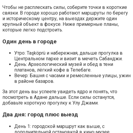
Чтобы не расплескать силы, соберите точки в короткие
связки. В городе хорошо работают маршруты по берегу
и историческому центру, на выездах держите один
крупный объект в фокусе. Ниже примерные планы,
которые легко подстроить.
Один день в городе
Утро: Taşköprü и набережная, дальше прогулка в
Центральном парке и визит в мечеть Сабанджи.
День: Археологический музей и обед в тени
платанов, лёгкий кофе в Тепебаге.
Вечер: Башня с часами и ремесленные улицы, ужин
в районе базаров.
За этот день вы успеете увидеть ядро и понять, что
посмотреть в Адане дальше. Если силы останутся,
добавьте короткую прогулку к Улу Джами.
Два дня: город плюс выезд
День 1: городской маршрут как выше, с
дополнительной остановкой в кино-музее.