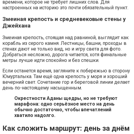
времени, которое не требует лишних слов. Для
настроенных на историю это почти обязательный пункт.
Змеиная крепость и средневековые стены у
Джейхана
Змеиная крепость, стоящая над равниной, выглядит как
корабль из серого камня. Лестницы, башни, проходы в
стенах дают не только вид, но и игру света для фото.
Добраться несложно, дорога читается, хотя финальные
метры лучше идти спокойно и без спешки.
Если останется время, загляните к побережью в сторону
Юмурталыка. Там ещё одна крепость у моря и хороший
вечерний свет. Сочетание гор и береговой линии делает
день по-настоящему насыщенным.
Окрестности Аданы щедры, но не требуют
марафона: одно серьёзное место на день
обычно достаточно, чтобы впечатлений
хватило надолго.
Как сложить маршрут: день за днём