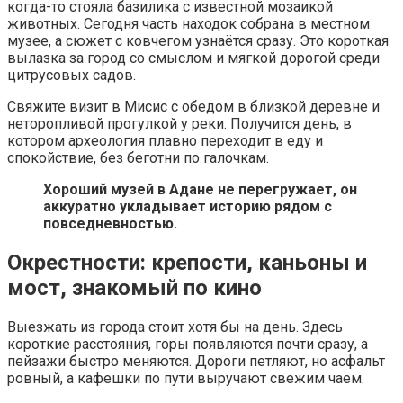
когда-то стояла базилика с известной мозаикой
животных. Сегодня часть находок собрана в местном
музее, а сюжет с ковчегом узнаётся сразу. Это короткая
вылазка за город со смыслом и мягкой дорогой среди
цитрусовых садов.
Свяжите визит в Мисис с обедом в близкой деревне и
неторопливой прогулкой у реки. Получится день, в
котором археология плавно переходит в еду и
спокойствие, без беготни по галочкам.
Хороший музей в Адане не перегружает, он
аккуратно укладывает историю рядом с
повседневностью.
Окрестности: крепости, каньоны и
мост, знакомый по кино
Выезжать из города стоит хотя бы на день. Здесь
короткие расстояния, горы появляются почти сразу, а
пейзажи быстро меняются. Дороги петляют, но асфальт
ровный, а кафешки по пути выручают свежим чаем.