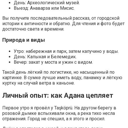
День: Археологический музей.
Выезд: Анаварза или Мисис.
Вы получите последовательный рассказ, от городской
истории к античности и обратно. Для чтения и фото будет
достаточно света и времени.
Природа и виды
Утро: набережная и парк, затем капучино у воды.
День: Капыкая и Белемедик.
Вечер: закат у моста и ужин с видом.
Такой день лёгкий по логистике, но насыщенный по
картинке. В сумке лучше иметь воду, панамку и лёгкую
куртку на случай ветра в каньоне.
Личный опыт: как Адана цепляет
Первое утро я провёл у Taşköprü. На другом берегу в
розовой дымке вспыхивали окна, а река тихо несла
отражения. Город не спешил, а я этого и просил.