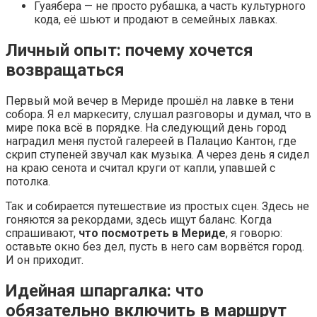
Гуаябера — не просто рубашка, а часть культурного
кода, её шьют и продают в семейных лавках.
Личный опыт: почему хочется
возвращаться
Первый мой вечер в Мериде прошёл на лавке в тени
собора. Я ел маркеситу, слушал разговоры и думал, что в
мире пока всё в порядке. На следующий день город
наградил меня пустой галереей в Палацио Кантон, где
скрип ступеней звучал как музыка. А через день я сидел
на краю сенота и считал круги от капли, упавшей с
потолка.
Так и собирается путешествие из простых сцен. Здесь не
гоняются за рекордами, здесь ищут баланс. Когда
спрашивают,
что посмотреть в Мериде
, я говорю:
оставьте окно без дел, пусть в него сам ворвётся город.
И он приходит.
Идейная шпаргалка: что
обязательно включить в маршрут