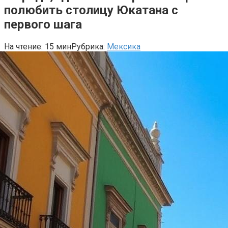
полюбить столицу Юкатана с
первого шага
На чтение:
15 мин
Рубрика:
Мексика