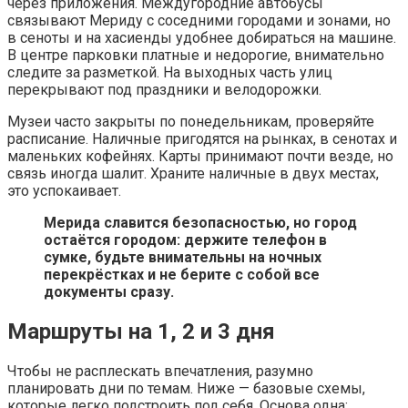
через приложения. Междугородние автобусы
связывают Мериду с соседними городами и зонами, но
в сеноты и на хасиенды удобнее добираться на машине.
В центре парковки платные и недорогие, внимательно
следите за разметкой. На выходных часть улиц
перекрывают под праздники и велодорожки.
Музеи часто закрыты по понедельникам, проверяйте
расписание. Наличные пригодятся на рынках, в сенотах и
маленьких кофейнях. Карты принимают почти везде, но
связь иногда шалит. Храните наличные в двух местах,
это успокаивает.
Мерида славится безопасностью, но город
остаётся городом: держите телефон в
сумке, будьте внимательны на ночных
перекрёстках и не берите с собой все
документы сразу.
Маршруты на 1, 2 и 3 дня
Чтобы не расплескать впечатления, разумно
планировать дни по темам. Ниже — базовые схемы,
которые легко подстроить под себя. Основа одна: