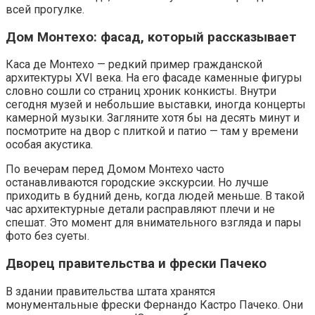
всей прогулке.
Дом Монтехо: фасад, который рассказывает
Каса де Монтехо — редкий пример гражданской
архитектуры XVI века. На его фасаде каменные фигуры
словно сошли со страниц хроник конкисты. Внутри
сегодня музей и небольшие выставки, иногда концерты
камерной музыки. Загляните хотя бы на десять минут и
посмотрите на двор с плиткой и патио — там у времени
особая акустика.
По вечерам перед Домом Монтехо часто
останавливаются городские экскурсии. Но лучше
приходить в будний день, когда людей меньше. В такой
час архитектурные детали расправляют плечи и не
спешат. Это момент для внимательного взгляда и пары
фото без суеты.
Дворец правительства и фрески Пачеко
В здании правительства штата хранятся
монументальные фрески Фернандо Кастро Пачеко. Они