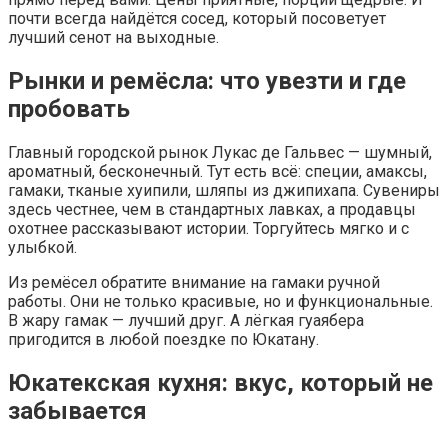
почти всегда найдётся сосед, который посоветует
лучший сенот на выходные.
Рынки и ремёсла: что увезти и где
пробовать
Главный городской рынок Лукас де Гальвес — шумный,
ароматный, бесконечный. Тут есть всё: специи, амаксы,
гамаки, тканые хуипили, шляпы из джипихапа. Сувениры
здесь честнее, чем в стандартных лавках, а продавцы
охотнее рассказывают истории. Торгуйтесь мягко и с
улыбкой.
Из ремёсел обратите внимание на гамаки ручной
работы. Они не только красивые, но и функциональные.
В жару гамак — лучший друг. А лёгкая гуаябера
пригодится в любой поездке по Юкатану.
Юкатекская кухня: вкус, который не
забывается