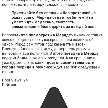
понимаете, что маршрут сложился идеально.
Приезжайте без спешки и без претензий на
охват всего. Мерида отдаёт себя тем, кто
умеет идти медленно, смотреть
внимательно и благодарить за каждый шаг.
Вопросы «
что посмотреть в Мериде
» и «как составить
список на день» окажутся проще, если помнить об
одном: город сам готов подсказывать и вести.
Прислушайтесь к его ритму, доверьтесь утрам и
вечерам, и всё получится. В итоге
поездка в Мериду
подарит больше, чем вы ожидали. А на прощание вы
уже будете знать, какие
достопримечательности
города Мерида в Мексике
ждут вас при следующем
визите.
Post Views:
24
Рейтинг