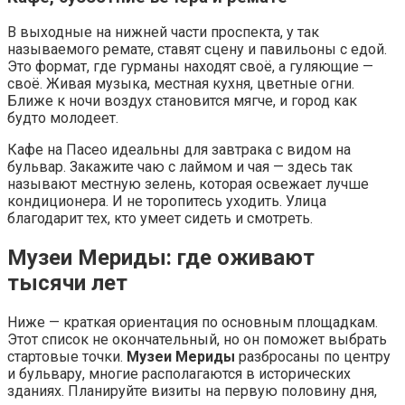
В выходные на нижней части проспекта, у так
называемого ремате, ставят сцену и павильоны с едой.
Это формат, где гурманы находят своё, а гуляющие —
своё. Живая музыка, местная кухня, цветные огни.
Ближе к ночи воздух становится мягче, и город как
будто молодеет.
Кафе на Пасео идеальны для завтрака с видом на
бульвар. Закажите чаю с лаймом и чая — здесь так
называют местную зелень, которая освежает лучше
кондиционера. И не торопитесь уходить. Улица
благодарит тех, кто умеет сидеть и смотреть.
Музеи Мериды: где оживают
тысячи лет
Ниже — краткая ориентация по основным площадкам.
Этот список не окончательный, но он поможет выбрать
стартовые точки.
Музеи Мериды
разбросаны по центру
и бульвару, многие располагаются в исторических
зданиях. Планируйте визиты на первую половину дня,