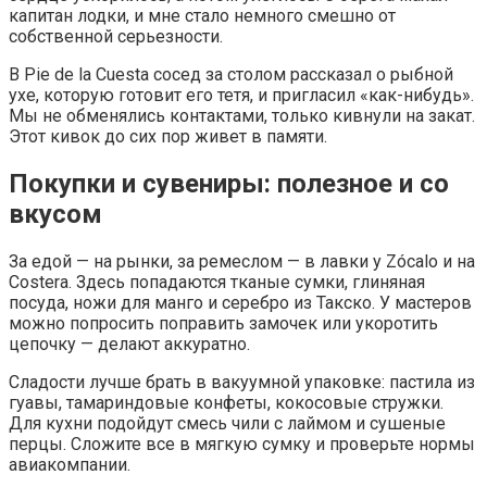
капитан лодки, и мне стало немного смешно от
собственной серьезности.
В Pie de la Cuesta сосед за столом рассказал о рыбной
ухе, которую готовит его тетя, и пригласил «как-нибудь».
Мы не обменялись контактами, только кивнули на закат.
Этот кивок до сих пор живет в памяти.
Покупки и сувениры: полезное и со
вкусом
За едой — на рынки, за ремеслом — в лавки у Zócalo и на
Costera. Здесь попадаются тканые сумки, глиняная
посуда, ножи для манго и серебро из Такско. У мастеров
можно попросить поправить замочек или укоротить
цепочку — делают аккуратно.
Сладости лучше брать в вакуумной упаковке: пастила из
гуавы, тамариндовые конфеты, кокосовые стружки.
Для кухни подойдут смесь чили с лаймом и сушеные
перцы. Сложите все в мягкую сумку и проверьте нормы
авиакомпании.