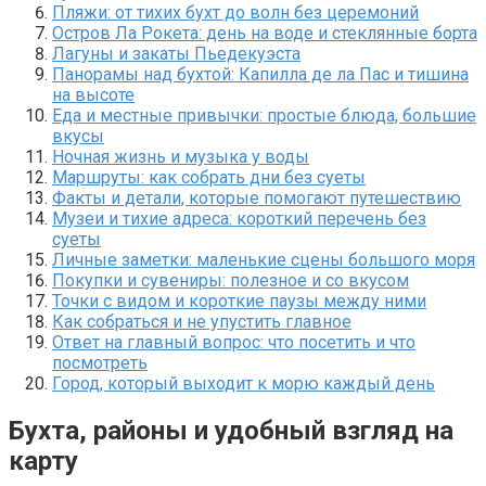
Пляжи: от тихих бухт до волн без церемоний
Остров Ла Рокета: день на воде и стеклянные борта
Лагуны и закаты Пьедекуэста
Панорамы над бухтой: Капилла де ла Пас и тишина
на высоте
Еда и местные привычки: простые блюда, большие
вкусы
Ночная жизнь и музыка у воды
Маршруты: как собрать дни без суеты
Факты и детали, которые помогают путешествию
Музеи и тихие адреса: короткий перечень без
суеты
Личные заметки: маленькие сцены большого моря
Покупки и сувениры: полезное и со вкусом
Точки с видом и короткие паузы между ними
Как собраться и не упустить главное
Ответ на главный вопрос: что посетить и что
посмотреть
Город, который выходит к морю каждый день
Бухта, районы и удобный взгляд на
карту