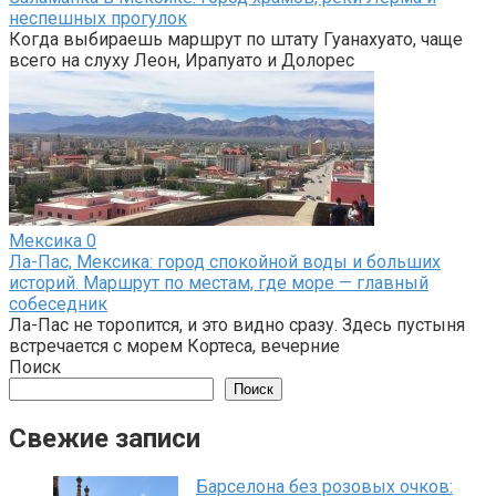
неспешных прогулок
Когда выбираешь маршрут по штату Гуанахуато, чаще
всего на слуху Леон, Ирапуато и Долорес
Мексика
0
Ла-Пас, Мексика: город спокойной воды и больших
историй. Маршрут по местам, где море — главный
собеседник
Ла-Пас не торопится, и это видно сразу. Здесь пустыня
встречается с морем Кортеса, вечерние
Поиск
Поиск
Свежие записи
Барселона без розовых очков: