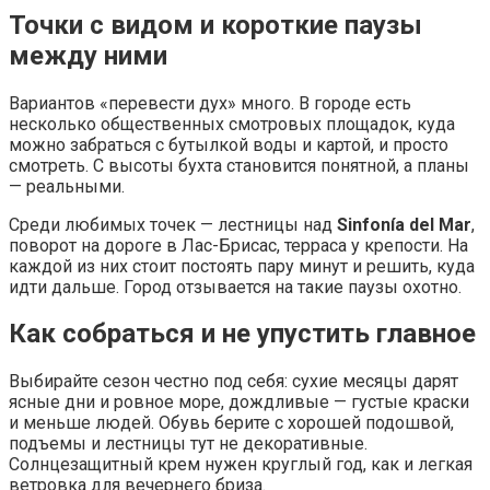
Точки с видом и короткие паузы
между ними
Вариантов «перевести дух» много. В городе есть
несколько общественных смотровых площадок, куда
можно забраться с бутылкой воды и картой, и просто
смотреть. С высоты бухта становится понятной, а планы
— реальными.
Среди любимых точек — лестницы над
Sinfonía del Mar
,
поворот на дороге в Лас-Брисас, терраса у крепости. На
каждой из них стоит постоять пару минут и решить, куда
идти дальше. Город отзывается на такие паузы охотно.
Как собраться и не упустить главное
Выбирайте сезон честно под себя: сухие месяцы дарят
ясные дни и ровное море, дождливые — густые краски
и меньше людей. Обувь берите с хорошей подошвой,
подъемы и лестницы тут не декоративные.
Солнцезащитный крем нужен круглый год, как и легкая
ветровка для вечернего бриза.