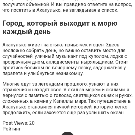
получится объемной. И вы правдиво ответите на вопрос,
что посетить в Акапулько, не заглядывая в список.
Город, который выходит к морю
каждый день
Акапулько живет на стыке привычек и сцен. Здесь
несложно собрать день, но важно оставить место для
случайностей: уличный музыкант под куполом, лодка с
прозрачным дном, аплодисменты ныряльщикам. Стоит
пройтись босиком по вечернему песку, задержаться у
парапета и улыбнуться незнакомцу.
Многие едут за легендами прошлого, узнают в них
отражения и находят свое. Я ехал за морем и скалами, а
вернулся с памятью о голосах, светящихся окнах и руках,
сложенных в камне у Капеллы мира. Так путешествие в
Акапулько становится личной историей, которую легко
продолжить, если захочется еще раз услышать океан.
Post Views:
20
Рейтинг