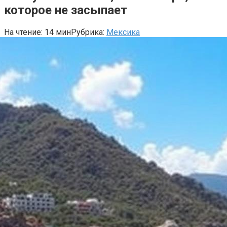
которое не засыпает
На чтение:
14 мин
Рубрика:
Мексика