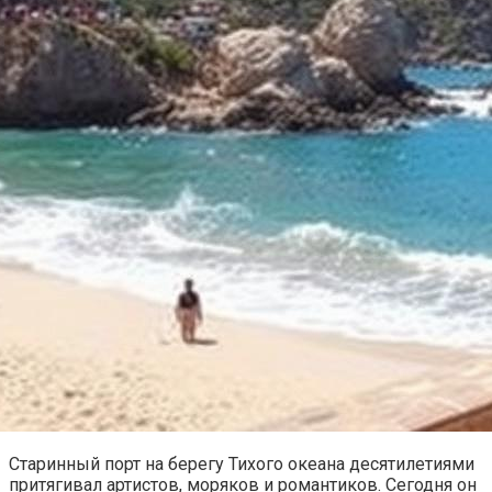
Старинный порт на берегу Тихого океана десятилетиями
притягивал артистов, моряков и романтиков. Сегодня он