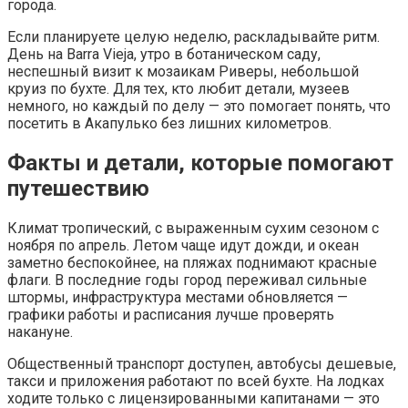
города.
Если планируете целую неделю, раскладывайте ритм.
День на Barra Vieja, утро в ботаническом саду,
неспешный визит к мозаикам Риверы, небольшой
круиз по бухте. Для тех, кто любит детали, музеев
немного, но каждый по делу — это помогает понять, что
посетить в Акапулько без лишних километров.
Факты и детали, которые помогают
путешествию
Климат тропический, с выраженным сухим сезоном с
ноября по апрель. Летом чаще идут дожди, и океан
заметно беспокойнее, на пляжах поднимают красные
флаги. В последние годы город переживал сильные
штормы, инфраструктура местами обновляется —
графики работы и расписания лучше проверять
накануне.
Общественный транспорт доступен, автобусы дешевые,
такси и приложения работают по всей бухте. На лодках
ходите только с лицензированными капитанами — это