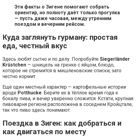
Эти факты о Зигене помогают собрать
ориентир, но полноту даёт только прогулка
— пусть даже часовая, между утренним
поездом и вечерним рейсом.
Куда заглянуть гурману: простая
еда, честный вкус
Здесь любят сытно и по делу. Попробуйте
Siegerländer
Krüstchen
— шницель на гренке с яйцом, блюдо,
которое не стремится в мишленовские списки, зато
честно кормит.
Ещё один местный характер — картофельные истории
вроде
Potthucke
. Берите их в тёплое время года к
бокалу пива, и вечер уверенно сложится. Кстати, крупная
пивоварня региона расположена в соседнем Кройцтале,
так что пиво здесь понимают.
Поездка в Зиген: как добраться и
как двигаться по месту