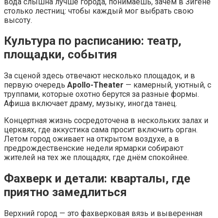
вода слышна лучше города, понимаешь, зачем в Зигене
столько лестниц: чтобы каждый мог выбрать свою
высоту.
Культура по расписанию: театр,
площадки, события
За сценой здесь отвечают несколько площадок, и в
первую очередь
Apollo-Theater
— камерный, уютный, с
труппами, которые охотно берутся за разные формы.
Афиша включает драму, музыку, иногда танец.
Концертная жизнь сосредоточена в нескольких залах и
церквях, где аккустика сама просит включить орган.
Летом город оживает на открытом воздухе, а в
предрождественские недели ярмарки собирают
жителей на тех же площадях, где днём спокойнее.
Фахверк и детали: кварталы, где
приятно замедлиться
Верхний город — это фахверковая вязь и выверенная