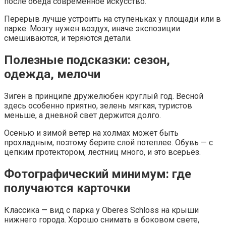
после обеда современное искусство.
Перерыв лучше устроить на ступеньках у площади или в
парке. Мозгу нужен воздух, иначе экспозиции
смешиваются, и теряются детали.
Полезные подсказки: сезон,
одежда, мелочи
Зиген в принципе дружелюбен круглый год. Весной
здесь особенно приятно, зелень мягкая, туристов
меньше, а дневной свет держится долго.
Осенью и зимой ветер на холмах может быть
прохладным, поэтому берите слой потеплее. Обувь — с
цепким протектором, лестниц много, и это всерьёз.
Фотографический минимум: где
получаются карточки
Классика — вид с парка у Oberes Schloss на крыши
нижнего города. Хорошо снимать в боковом свете,