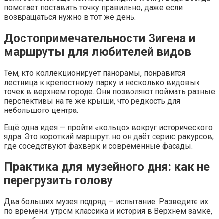
помогает поставить точку правильно, даже если
возвращаться нужно в тот же день.
Достопримечательности Зигена и
маршруты для любителей видов
Тем, кто коллекционирует панорамы, понравится
лестница к крепостному парку и несколько видовых
точек в верхнем городе. Они позволяют поймать разные
перспективы на те же крыши, что редкость для
небольшого центра.
Ещё одна идея — пройти «кольцо» вокруг исторического
ядра. Это короткий маршрут, но он даёт серию ракурсов,
где соседствуют фахверк и современные фасады.
Практика для музейного дня: как не
перегрузить голову
Два больших музея подряд — испытание. Разведите их
по времени: утром классика и история в Верхнем замке,