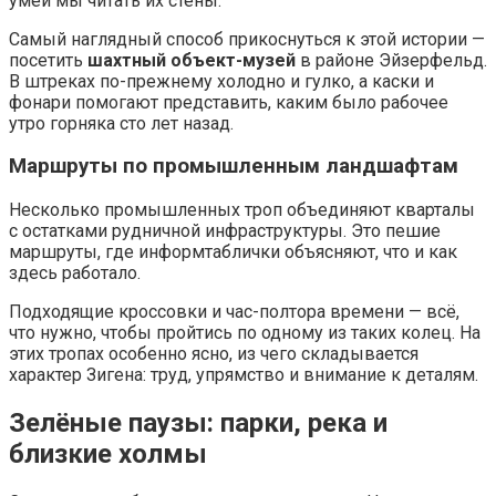
умей мы читать их стены.
Самый наглядный способ прикоснуться к этой истории —
посетить
шахтный объект-музей
в районе Эйзерфельд.
В штреках по-прежнему холодно и гулко, а каски и
фонари помогают представить, каким было рабочее
утро горняка сто лет назад.
Маршруты по промышленным ландшафтам
Несколько промышленных троп объединяют кварталы
с остатками рудничной инфраструктуры. Это пешие
маршруты, где информтаблички объясняют, что и как
здесь работало.
Подходящие кроссовки и час-полтора времени — всё,
что нужно, чтобы пройтись по одному из таких колец. На
этих тропах особенно ясно, из чего складывается
характер Зигена: труд, упрямство и внимание к деталям.
Зелёные паузы: парки, река и
близкие холмы