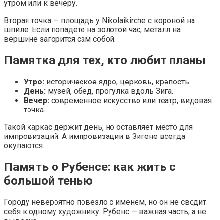
утром или к вечеру.
Вторая точка — площадь у Nikolaikirche с короной на
шпиле. Если попадёте на золотой час, металл на
вершине загорится сам собой.
Памятка для тех, кто любит планы
Утро:
историческое ядро, церковь, крепость.
День:
музей, обед, прогулка вдоль Зига.
Вечер:
современное искусство или театр, видовая
точка.
Такой каркас держит день, но оставляет место для
импровизаций. А импровизации в Зигене всегда
окупаются.
Память о Рубенсе: как жить с
большой тенью
Городу невероятно повезло с именем, но он не сводит
себя к одному художнику. Рубенс — важная часть, а не