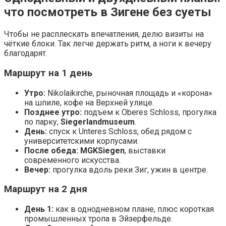
что посмотреть в Зигене без суеты
Чтобы не расплескать впечатления, делю визиты на
чёткие блоки. Так легче держать ритм, а ноги к вечеру
благодарят.
Маршрут на 1 день
Утро:
Nikolaikirche, рыночная площадь и «корона»
на шпиле, кофе на Верхней улице.
Позднее утро:
подъем к Oberes Schloss, прогулка
по парку,
Siegerlandmuseum
.
День:
спуск к Unteres Schloss, обед рядом с
университетскими корпусами.
После обеда:
MGKSiegen
, выставки
современного искусства.
Вечер:
прогулка вдоль реки Зиг, ужин в центре.
Маршрут на 2 дня
День 1:
как в однодневном плане, плюс короткая
промышленных тропа в Эйзерфельде.