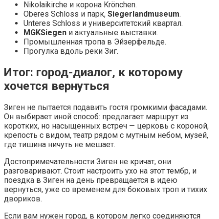
Nikolaikirche и корона Krönchen.
Oberes Schloss и парк,
Siegerlandmuseum
.
Unteres Schloss и университетский квартал.
MGKSiegen
и актуальные выставки.
Промышленная тропа в Эйзерфельде.
Прогулка вдоль реки Зиг.
Итог: город-диалог, к которому
хочется вернуться
Зиген не пытается подавить гостя громкими фасадами.
Он выбирает иной способ: предлагает маршрут из
коротких, но насыщенных встреч — церковь с короной,
крепость с видом, театр рядом с мутным небом, музей,
где тишина ничуть не мешает.
Достопримечательности Зиген не кричат, они
разговаривают. Стоит настроить ухо на этот тембр, и
поездка в Зиген на день превращается в идею
вернуться, уже со временем для боковых троп и тихих
двориков.
Если вам нужен город, в котором легко соединяются