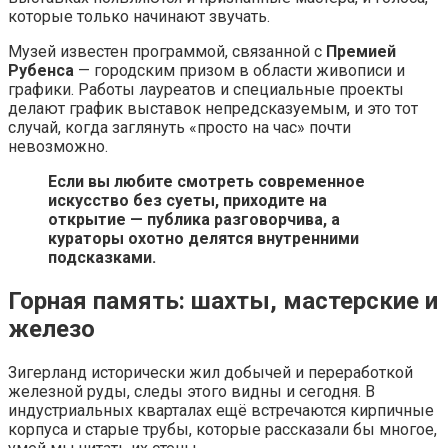
которые только начинают звучать.
Музей известен программой, связанной с
Премией
Рубенса
— городским призом в области живописи и
графики. Работы лауреатов и специальные проекты
делают график выставок непредсказуемым, и это тот
случай, когда заглянуть «просто на час» почти
невозможно.
Если вы любите смотреть современное
искусство без суеты, приходите на
открытие — публика разговорчива, а
кураторы охотно делятся внутренними
подсказками.
Горная память: шахты, мастерские и
железо
Зигерланд исторически жил добычей и переработкой
железной руды, следы этого видны и сегодня. В
индустриальных кварталах ещё встречаются кирпичные
корпуса и старые трубы, которые рассказали бы многое,