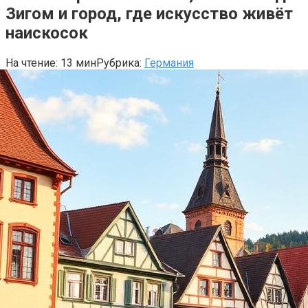
Зигом и город, где искусство живёт
наискосок
На чтение:
13 мин
Рубрика:
Германия