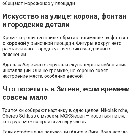
обещают мороженое у площади.
Искусство на улице: корона, фонтан
и городские детали
Кроме короны на шпиле, обратите внимание на
фонтан
с короной
у рыночной площади. Фигуры вокруг него
рассказывают городскую историю без длинных
пояснений.
Вдоль набережных спрятаны скульптуры и небольшие
инсталляции. Они не громкие, но хорошо ловят
настроение места, особенно весной.
Что посетить в Зигене, если времени
совсем мало
Три точки собирают картинку в одно целое. Nikolaikirche,
Oberes Schloss с музеем, MGKSiegen — короткая петля,
которую можно пройти за пару часов.
Если остаётся ещё полчаса, выйдите к Зигу. Вода всегда