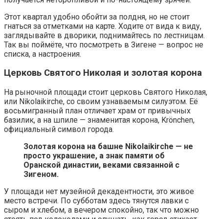
Этот квартал удобно обойти за полдня, но не стоит
гнаться за отметками на карте. Ходите от вида к виду,
заглядывайте в дворики, поднимайтесь по лестницам.
Так вы поймёте, что посмотреть в Зигене — вопрос не
списка, а настроения.
Церковь Святого Николая и золотая корона
На рыночной площади стоит церковь Святого Николая,
или Nikolaikirche, со своим узнаваемым силуэтом. Её
восьмигранный план отличает храм от привычных
базилик, а на шпиле — знаменитая корона, Krönchen,
официальный символ города.
Золотая корона на башне Nikolaikirche — не
просто украшение, а знак памяти об
Оранской династии, веками связанной с
Зигеном.
У площади нет музейной декадентности, это живое
место встречи. По субботам здесь тянутся лавки с
сыром и хлебом, а вечером спокойно, так что можно