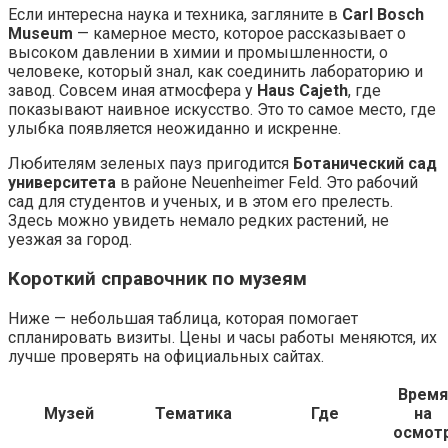
Если интересна наука и техника, загляните в
Carl Bosch
Museum
— камерное место, которое рассказывает о
высоком давлении в химии и промышленности, о
человеке, который знал, как соединить лабораторию и
завод. Совсем иная атмосфера у
Haus Cajeth
, где
показывают наивное искусство. Это то самое место, где
улыбка появляется неожиданно и искренне.
Любителям зеленых пауз пригодится
Ботанический сад
университета
в районе Neuenheimer Feld. Это рабочий
сад для студентов и ученых, и в этом его прелесть.
Здесь можно увидеть немало редких растений, не
уезжая за город.
Короткий справочник по музеям
Ниже — небольшая таблица, которая помогает
спланировать визиты. Цены и часы работы меняются, их
лучше проверять на официальных сайтах.
Время
Музей
Тематика
Где
на
осмот