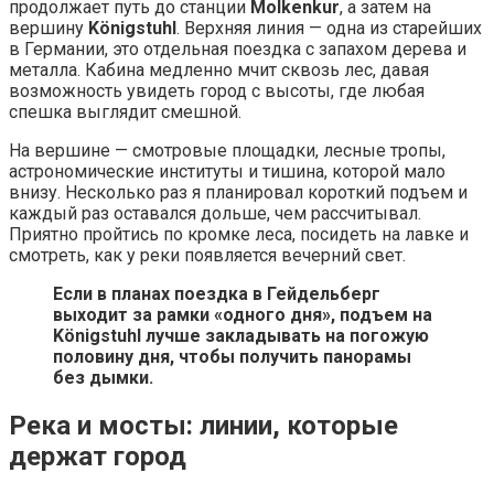
продолжает путь до станции
Molkenkur
, а затем на
вершину
Königstuhl
. Верхняя линия — одна из старейших
в Германии, это отдельная поездка с запахом дерева и
металла. Кабина медленно мчит сквозь лес, давая
возможность увидеть город с высоты, где любая
спешка выглядит смешной.
На вершине — смотровые площадки, лесные тропы,
астрономические институты и тишина, которой мало
внизу. Несколько раз я планировал короткий подъем и
каждый раз оставался дольше, чем рассчитывал.
Приятно пройтись по кромке леса, посидеть на лавке и
смотреть, как у реки появляется вечерний свет.
Если в планах поездка в Гейдельберг
выходит за рамки «одного дня», подъем на
Königstuhl лучше закладывать на погожую
половину дня, чтобы получить панорамы
без дымки.
Река и мосты: линии, которые
держат город