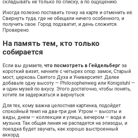
складывать не только по списку, а по ощущению.
Иногда полезно поставить точку на карте и отменить её.
Свернуть туда, где не обещали ничего особенного, и
получить свое. Город подхватит, и день сложится.
Проверено.
На память тем, кто только
собирается
Если вы думаете,
что посмотреть в Гейдельберг
за
короткий визит, начните с четырех опор: замок, Старый
мост, церковь Святого Духа и Университет. Далее
добавьте одну высоту — Philosophenweg или Königstuhl —
и один музей по вкусу. Этого достаточно, чтобы понять,
хотите ли задержаться и вернуться.
Для тех, кому важна целостная картинка, подойдет
спокойный темп на два-три дня. Утром — высоты и
виды, днем — коллекции и улицы, вечером — вода и
музыка. Так общая линия не распадется на эпизоды, и
поездка будет звучать, как хорошо выстроенный
аккорд.