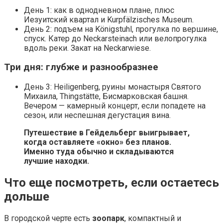
День 1: как в однодневном плане, плюс
Иезуитский квартал и Kurpfälzisches Museum.
День 2: подъем на Königstuhl, прогулка по вершине,
спуск. Катер до Neckarsteinach или велопрогулка
вдоль реки. Закат на Neckarwiese.
Три дня: глубже и разнообразнее
День 3: Heiligenberg, руины монастыря Святого
Михаила, Thingstätte, Бисмарковская башня.
Вечером — камерный концерт, если попадете на
сезон, или неспешная дегустация вина.
Путешествие в Гейдельберг выигрывает,
когда оставляете «окно» без планов.
Именно туда обычно и складываются
лучшие находки.
Что еще посмотреть, если остаетесь
дольше
В городской черте есть
зоопарк
, компактный и