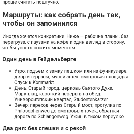
проще считать поштучно.
Маршруты: как собрать день так,
чтобы он запомнился
Иногда хочется конкретики. Ниже — рабочие планы, без
перегруза, с паузами на кофе и один взгляд в сторону,
чтобы успеть пожить моментом.
Один день в Гейдельберге
Утро: подъем к замку пешком или на фуникулере,
двор и террасы, музей аптек, смотровая площадка.
Спуск к Kornmarkt.
День: Старый город, церковь Святого Духа,
Маркплац, короткий перерыв на обед.
Университетский квартал, Studentenkarzer.
Вечер: переход через Старый мост, прогулка по
Philosophenweg до смотровых точек, обратная
дорога по Schlangenweg. Ужин в тихом переулке.
Два дня: без спешки и с рекой