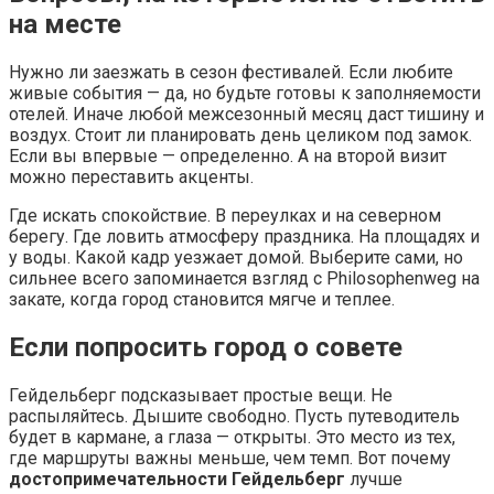
на месте
Нужно ли заезжать в сезон фестивалей. Если любите
живые события — да, но будьте готовы к заполняемости
отелей. Иначе любой межсезонный месяц даст тишину и
воздух. Стоит ли планировать день целиком под замок.
Если вы впервые — определенно. А на второй визит
можно переставить акценты.
Где искать спокойствие. В переулках и на северном
берегу. Где ловить атмосферу праздника. На площадях и
у воды. Какой кадр уезжает домой. Выберите сами, но
сильнее всего запоминается взгляд с Philosophenweg на
закате, когда город становится мягче и теплее.
Если попросить город о совете
Гейдельберг подсказывает простые вещи. Не
распыляйтесь. Дышите свободно. Пусть путеводитель
будет в кармане, а глаза — открыты. Это место из тех,
где маршруты важны меньше, чем темп. Вот почему
достопримечательности Гейдельберг
лучше