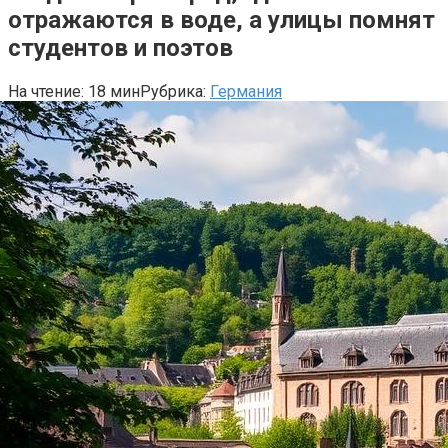
отражаются в воде, а улицы помнят
студентов и поэтов
На чтение:
18 мин
Рубрика:
Германия