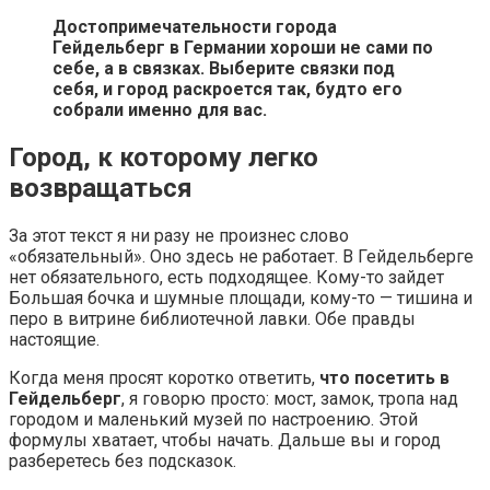
Достопримечательности города
Гейдельберг в Германии хороши не сами по
себе, а в связках. Выберите связки под
себя, и город раскроется так, будто его
собрали именно для вас.
Город, к которому легко
возвращаться
За этот текст я ни разу не произнес слово
«обязательный». Оно здесь не работает. В Гейдельберге
нет обязательного, есть подходящее. Кому-то зайдет
Большая бочка и шумные площади, кому-то — тишина и
перо в витрине библиотечной лавки. Обе правды
настоящие.
Когда меня просят коротко ответить,
что посетить в
Гейдельберг
, я говорю просто: мост, замок, тропа над
городом и маленький музей по настроению. Этой
формулы хватает, чтобы начать. Дальше вы и город
разберетесь без подсказок.