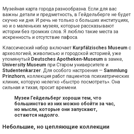
Музейная карта города разнообразна. Если для вас
важны детали и предметность, в Гейдельберге не будет
скучно ни дня. И речь не только о больших институциях,
но и о маленьких музеях, которые рассказывают
истории без громких слов. Я люблю такие места за
искренность и отсутствие пафоса.
Классический набор включает
Kurpfälzisches Museum
с
археологией, живописью и городской историей, уже
упомянутый
Deutsches Apotheken-Museum
в замке,
University Museum
при Старом университете и
Studentenkarzer
. Для особого настроения —
Sammlung
Prinzhorn
, коллекция работ пациентов психиатрических
клиник, которую нелегко «быстро посмотреть». Она
сильная и тихая, просит времени.
Музеи Гейдельберг хороши тем, что
большинство из них можно обойти за час,
но мысли, которые они запускают,
остаются надолго.
Небольшие, но цепляющие коллекции