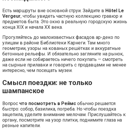
Есть маршруты вне основной струи. Зайдите в
Hôtel Le
Vergeur
, чтобы увидеть частную коллекцию гравюр и
предметов быта. Это окно в реальную городскую жизнь
конца XIX и начала XX века.
Прогуляйтесь до малоизвестных фасадов ар-деко по
улицам в районе Библиотеки Карнеги. Там много
геометрии, узоры на кованых решётках и аккуратные
бетонные рельефы. И обязательно загляните на рынок,
даже если не собираетесь ничего покупать — смотреть
на сырные прилавки и говорить с продавцами не менее
интересно, чем посещать музеи.
Смысл поездки: не только
шампанское
Вопрос
что посмотреть в Реймс
обычно решается
быстро: собор, базилика, погреба. Но чтобы поездка
зацепила, уделите внимание мелочам. Прислушайтесь к
органу, посмотрите на узор плитки, поднимите глаза на
резные капители.