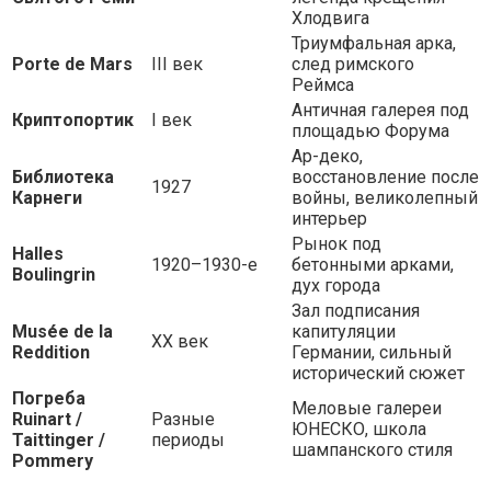
Хлодвига
Триумфальная арка,
Porte de Mars
III век
след римского
Реймса
Античная галерея под
Криптопортик
I век
площадью Форума
Ар-деко,
Библиотека
восстановление после
1927
Карнеги
войны, великолепный
интерьер
Рынок под
Halles
1920–1930-е
бетонными арками,
Boulingrin
дух города
Зал подписания
Musée de la
капитуляции
XX век
Reddition
Германии, сильный
исторический сюжет
Погреба
Меловые галереи
Ruinart /
Разные
ЮНЕСКО, школа
Taittinger /
периоды
шампанского стиля
Pommery