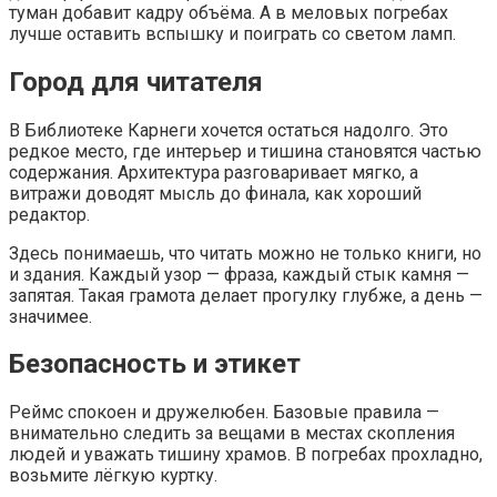
туман добавит кадру объёма. А в меловых погребах
лучше оставить вспышку и поиграть со светом ламп.
Город для читателя
В Библиотеке Карнеги хочется остаться надолго. Это
редкое место, где интерьер и тишина становятся частью
содержания. Архитектура разговаривает мягко, а
витражи доводят мысль до финала, как хороший
редактор.
Здесь понимаешь, что читать можно не только книги, но
и здания. Каждый узор — фраза, каждый стык камня —
запятая. Такая грамота делает прогулку глубже, а день —
значимее.
Безопасность и этикет
Реймс спокоен и дружелюбен. Базовые правила —
внимательно следить за вещами в местах скопления
людей и уважать тишину храмов. В погребах прохладно,
возьмите лёгкую куртку.