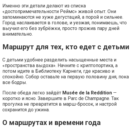
Именно эти детали делают из списка
«достопримечательности Реймс» живой опыт. Они
запоминаются не хуже дегустаций, а порой и сильнее.
Город наслаивается в голове, и уезжая, понимаешь, что
выучил его без зубрёжки, просто прожив пару дней
внимательно.
Маршрут для тех, кто едет с детьми
С детьми удобнее разделить насыщенные места и
«пространства выдоха». Начните с криптопортика, а
потом идите в Библиотеку Карнеги, где красиво и
спокойно. Собор оставьте на первую половину дня, пока
все бодры.
После обеда легко зайдёт
Musée de la Reddition
—
коротко и ясно. Завершите в Parc de Champagne. Так
прогулка не превратится в марш-бросок, и настрой
сохранится до ужина.
О маршрутах и времени года