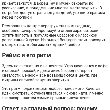
приветствуются. Дворец Тау и музеи открыты по
расписанию, в понедельник многие места закрыты. В
погребах доступ ограничен для детей, уточните правила
перед покупкой.
Рестораны в центре перегружены в выходные,
особенно вечером. Бронируйте столы заранее, если
хотите попасть в популярные брассери с классикой
региональной кухни. На рынке Boulingrin стоит приходить
к открытию, чтобы застать лучший выбор.
Реймс и его ритм
Здесь не спешат, но и не ленятся. Утро начинается с кофе
и свежей прессой, и даже зимой город не теряет
светлости. Вечером все возвращаются в центр, где
витрины свечкой зовут на аперитив.
Этот ритм подхватывает любого приезжего. Хочется
идти, смотреть, останавливаться и снова идти. Именно
так раскрываются самые прочные впечатления.
Ответ на главный вопрос: почему