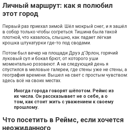
Личный маршрут: как я полюбил
этот город
Первый раз приехал зимой. Шёл мокрый снег, и я зашёл
в собор только чтобы согреться. Тишина была такой
плотной, что казалось, слышно, как падает лёгкая
крошка штукатурки где-то под сводами.
Потом был вечер на площади Друэ д’Эрлон, горячий
луковый суп и бокал брют, от которого уши
моментально розовеют. А на следующий день я
спустился в меловые галереи, где стены уже не стены, а
география времени. Вышел на свет с простым чувством:
здесь всё на своих местах.
Иногда города говорят шёпотом. Реймс из
их числа. Он рассказывает не о себе, а о
том, как стоит жить с уважением к своему
прошлому.
Что посетить в Реймс, если хочется
неожиданного