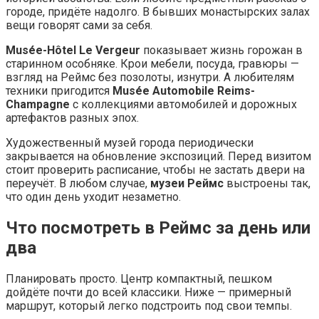
городе, придёте надолго. В бывших монастырских залах
вещи говорят сами за себя.
Musée-Hôtel Le Vergeur
показывает жизнь горожан в
старинном особняке. Крои мебели, посуда, гравюры —
взгляд на Реймс без позолоты, изнутри. А любителям
техники пригодится
Musée Automobile Reims-
Champagne
с коллекциями автомобилей и дорожных
артефактов разных эпох.
Художественный музей города периодически
закрывается на обновление экспозиций. Перед визитом
стоит проверить расписание, чтобы не застать двери на
переучёт. В любом случае,
музеи Реймс
выстроены так,
что один день уходит незаметно.
Что посмотреть в Реймс за день или
два
Планировать просто. Центр компактный, пешком
дойдёте почти до всей классики. Ниже — примерный
маршрут, который легко подстроить под свои темпы.