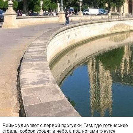
Реймс удивляет с первой прогулки. Там, где готические
стрелы собора уходят в небо, а под ногами тянутся