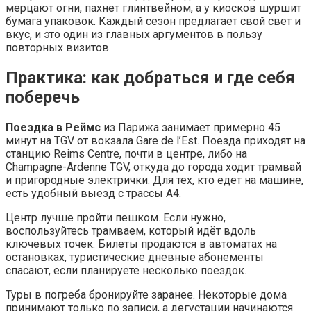
мерцают огни, пахнет глинтвейном, а у киосков шуршит
бумага упаковок. Каждый сезон предлагает свой свет и
вкус, и это один из главных аргументов в пользу
повторных визитов.
Практика: как добраться и где себя
поберечь
Поездка в Реймс
из Парижа занимает примерно 45
минут на TGV от вокзала Gare de l’Est. Поезда приходят на
станцию Reims Centre, почти в центре, либо на
Champagne-Ardenne TGV, откуда до города ходит трамвай
и пригородные электрички. Для тех, кто едет на машине,
есть удобный выезд с трассы A4.
Центр лучше пройти пешком. Если нужно,
воспользуйтесь трамваем, который идёт вдоль
ключевых точек. Билеты продаются в автоматах на
остановках, туристические дневные абонементы
спасают, если планируете несколько поездок.
Туры в погреба бронируйте заранее. Некоторые дома
принимают только по записи, а дегустации начинаются