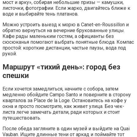
мост и арку», собирая небольшие призы — камушки,
листочки, фотографии. Если жарко, двигайтесь ближе к
воде и выбирайте тень платанов.
Можно устроить выезд к морю в Canet-en-Roussillon и
обратно вернуться на вечерние брукованные улицы.
Кафе рады маленьким гостям, а официанты без
сюсюканья помогают выбрать понятные блюда. Компас
простой: короткие дистанции, частые паузы, вода под
рукой.
Маршрут «тихий день»: город без
спешки
Если хочется замедлиться, начните с собора, затем
медленно обойдите Campo Santo и поверните в сторону
кварталов за Place de la Loge. Остановитесь на кофе у
окна и просто посмотрите, как живет улица. Без чек-
листа легче замечать детали, ради которых и стоит
путешествовать.
После обеда загляните в один музей и выйдите на Quai
Vauban. Ищите длинные тени от аркад и поймайте тот