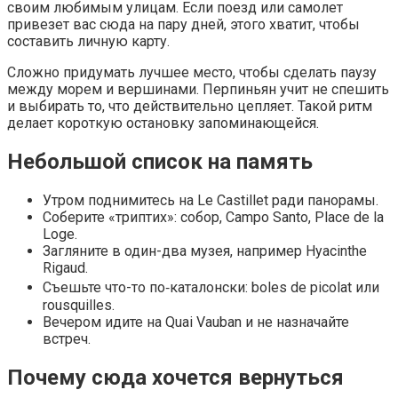
своим любимым улицам. Если поезд или самолет
привезет вас сюда на пару дней, этого хватит, чтобы
составить личную карту.
Сложно придумать лучшее место, чтобы сделать паузу
между морем и вершинами. Перпиньян учит не спешить
и выбирать то, что действительно цепляет. Такой ритм
делает короткую остановку запоминающейся.
Небольшой список на память
Утром поднимитесь на Le Castillet ради панорамы.
Соберите «триптих»: собор, Campo Santo, Place de la
Loge.
Загляните в один-два музея, например Hyacinthe
Rigaud.
Съешьте что-то по‑каталонски: boles de picolat или
rousquilles.
Вечером идите на Quai Vauban и не назначайте
встреч.
Почему сюда хочется вернуться