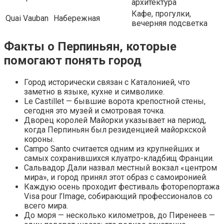
архитектура
Кафе, прогулки,
Quai Vauban
Набережная
вечерняя подсветка
Факты о Перпиньян, которые
помогают понять город
Город исторически связан с Каталонией, что
заметно в языке, кухне и символике.
Le Castillet — бывшие ворота крепостной стены,
сегодня это музей и смотровая точка.
Дворец королей Майорки указывает на период,
когда Перпиньян был резиденцией майоркской
короны.
Campo Santo считается одним из крупнейших и
самых сохранившихся клуатро-кладбищ Франции.
Сальвадор Дали назвал местный вокзал «центром
мира», и город принял этот образ с самоиронией.
Каждую осень проходит фестиваль фоторепортажа
Visa pour l’Image, собирающий профессионалов со
всего мира.
До моря — несколько километров, до Пиренеев —