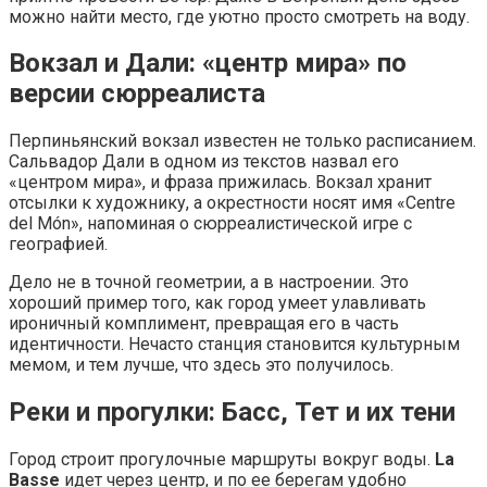
можно найти место, где уютно просто смотреть на воду.
Вокзал и Дали: «центр мира» по
версии сюрреалиста
Перпиньянский вокзал известен не только расписанием.
Сальвадор Дали в одном из текстов назвал его
«центром мира», и фраза прижилась. Вокзал хранит
отсылки к художнику, а окрестности носят имя «Centre
del Món», напоминая о сюрреалистической игре с
географией.
Дело не в точной геометрии, а в настроении. Это
хороший пример того, как город умеет улавливать
ироничный комплимент, превращая его в часть
идентичности. Нечасто станция становится культурным
мемом, и тем лучше, что здесь это получилось.
Реки и прогулки: Басс, Тет и их тени
Город строит прогулочные маршруты вокруг воды.
La
Basse
идет через центр, и по ее берегам удобно