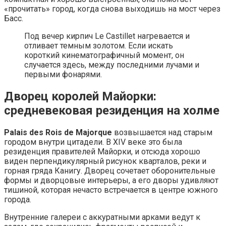
«прочитать» город, когда снова выходишь на мост через
Басс.
Под вечер кирпич Le Castillet нагревается и
отливает темным золотом. Если искать
короткий кинематографичный момент, он
случается здесь, между последними лучами и
первыми фонарями.
Дворец королей Майорки:
средневековая резиденция на холме
Palais des Rois de Majorque
возвышается над старым
городом внутри цитадели. В XIV веке это была
резиденция правителей Майорки, и отсюда хорошо
виден перпендикулярный рисунок кварталов, реки и
горная гряда Канигу. Дворец сочетает оборонительные
формы и дворцовые интерьеры, а его дворы удивляют
тишиной, которая нечасто встречается в центре южного
города.
Внутренние галереи с аккуратными арками ведут к