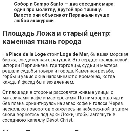
Собор и Campo Santo — два соседних мира:
один про молитву, другой про тишину.
Вместе они объясняют Перпиньян лучше
любой экскурсии.
Площадь Ложа и старый центр:
каменная ткань города
На
Place de la Loge
стоит
Loge de Mer
, бывшая морская
биржа, соединенная с ратушей. Это сердце гражданской
истории Перпиньяна, где торговцы, судьи и мастера
решали судьбы товара и города. Каменная резьба,
гербы и узкие окна напоминают о временах, когда
каждый фасад был заявлением.
От площади в стороны расходятся живые улицы с
магазинами, кафе и мастерскими. По ним хорошо идти
без плана, ориентируясь на запах кофе и голоса. Через
несколько поворотов окажетесь на набережной, а затем
снова вернетесь под арки Ложи, чтобы заглянуть в
соседнюю капеллу Dévot-Christ.