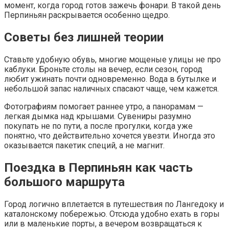
момент, когда город готов зажечь фонари. В такой день
Перпиньян раскрывается особенно щедро.
Советы без лишней теории
Ставьте удобную обувь, многие мощеные улицы не про
каблуки. Броньте столы на вечер, если сезон, город
любит ужинать почти одновременно. Вода в бутылке и
небольшой запас наличных спасают чаще, чем кажется.
Фотографиям помогает раннее утро, а панорамам —
легкая дымка над крышами. Сувениры разумно
покупать не по пути, а после прогулки, когда уже
понятно, что действительно хочется увезти. Иногда это
оказывается пакетик специй, а не магнит.
Поездка в Перпиньян как часть
большого маршрута
Город логично вплетается в путешествия по Лангедоку и
каталонскому побережью. Отсюда удобно ехать в горы
или в маленькие порты, а вечером возвращаться к