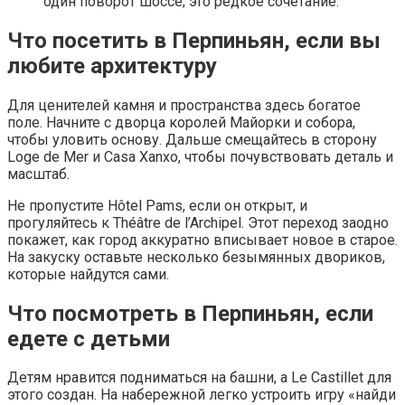
один поворот шоссе; это редкое сочетание.
Что посетить в Перпиньян, если вы
любите архитектуру
Для ценителей камня и пространства здесь богатое
поле. Начните с дворца королей Майорки и собора,
чтобы уловить основу. Дальше смещайтесь в сторону
Loge de Mer и Casa Xanxo, чтобы почувствовать деталь и
масштаб.
Не пропустите Hôtel Pams, если он открыт, и
прогуляйтесь к Théâtre de l’Archipel. Этот переход заодно
покажет, как город аккуратно вписывает новое в старое.
На закуску оставьте несколько безымянных двориков,
которые найдутся сами.
Что посмотреть в Перпиньян, если
едете с детьми
Детям нравится подниматься на башни, а Le Castillet для
этого создан. На набережной легко устроить игру «найди