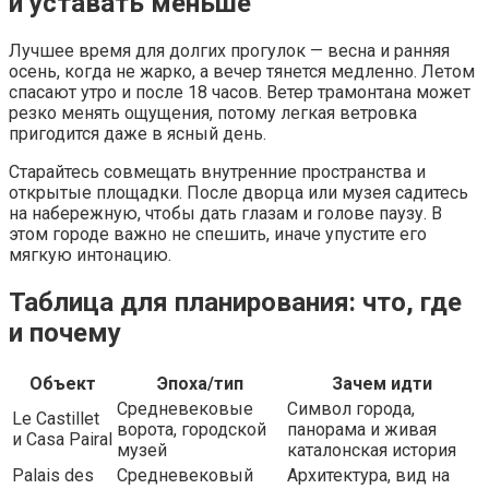
и уставать меньше
Лучшее время для долгих прогулок — весна и ранняя
осень, когда не жарко, а вечер тянется медленно. Летом
спасают утро и после 18 часов. Ветер трамонтана может
резко менять ощущения, потому легкая ветровка
пригодится даже в ясный день.
Старайтесь совмещать внутренние пространства и
открытые площадки. После дворца или музея садитесь
на набережную, чтобы дать глазам и голове паузу. В
этом городе важно не спешить, иначе упустите его
мягкую интонацию.
Таблица для планирования: что, где
и почему
Объект
Эпоха/тип
Зачем идти
Средневековые
Символ города,
Le Castillet
ворота, городской
панорама и живая
и Casa Pairal
музей
каталонская история
Palais des
Средневековый
Архитектура, вид на