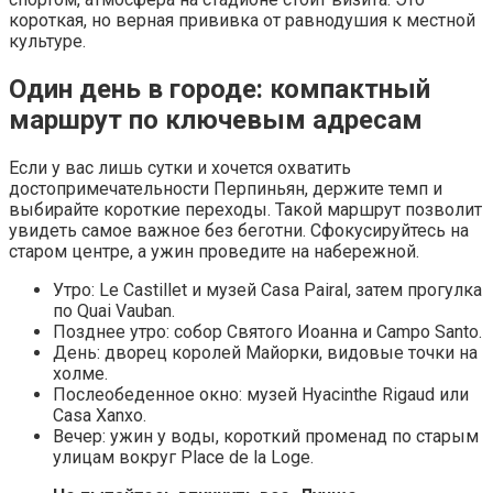
короткая, но верная прививка от равнодушия к местной
культуре.
Один день в городе: компактный
маршрут по ключевым адресам
Если у вас лишь сутки и хочется охватить
достопримечательности Перпиньян, держите темп и
выбирайте короткие переходы. Такой маршрут позволит
увидеть самое важное без беготни. Сфокусируйтесь на
старом центре, а ужин проведите на набережной.
Утро: Le Castillet и музей Casa Pairal, затем прогулка
по Quai Vauban.
Позднее утро: собор Святого Иоанна и Campo Santo.
День: дворец королей Майорки, видовые точки на
холме.
Послеобеденное окно: музей Hyacinthe Rigaud или
Casa Xanxo.
Вечер: ужин у воды, короткий променад по старым
улицам вокруг Place de la Loge.