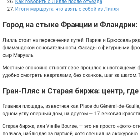
Как говорить о Лилле после отъезда
Итоги маршрута: что взять с собой из Лилля
Город на стыке Франции и Фландрии: 
Лилль стоит на пересечении путей: Париж и Брюссель ря
фламандской основательности. Фасады с фигурными фро
сыр Маруаль.
Местные спокойно относят свое прошлое к настоящему: 
удобно смотреть кварталами, без скачков, шаг за шагом.
Гран-Пляс и Старая биржа: центр, гд
Главная площадь, известная как Place du Général-de-Gaull
одном углу оперный дом, на другом — 17‑вековая красота
Старая биржа, или Vieille Bourse, — это не просто «фот
полчаса, наблюдая за партией, хотя спешил на экскурсию