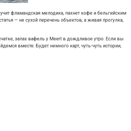
вучит фламандская мелодика, пахнет кофе и бельгийским
татья — не сухой перечень объектов, а живая прогулка,
чатке, запах вафель у Meert в дождливое утро. Если вы
йдемся вместе. Будет немного карт, чуть-чуть истории,