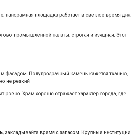
е, панорамная площадка работает в светлое время дня.
оргово-промышленной палаты, строгая и изящная. Этот
ым фасадом. Полупрозрачный камень кажется тканью,
но не резкий.
ит ровно. Храм хорошо отражает характер города, где
ь
, закладывайте время с запасом. Крупные институции