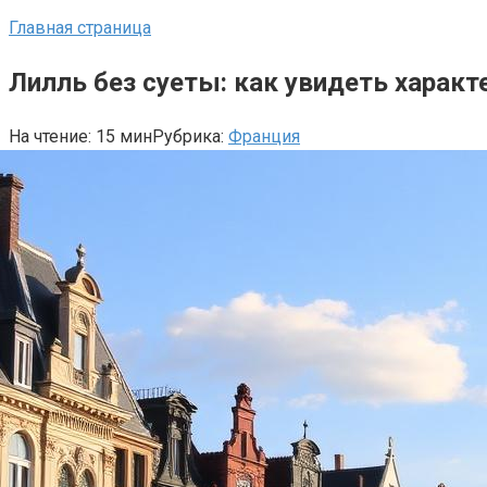
Главная страница
Лилль без суеты: как увидеть характе
На чтение:
15 мин
Рубрика:
Франция