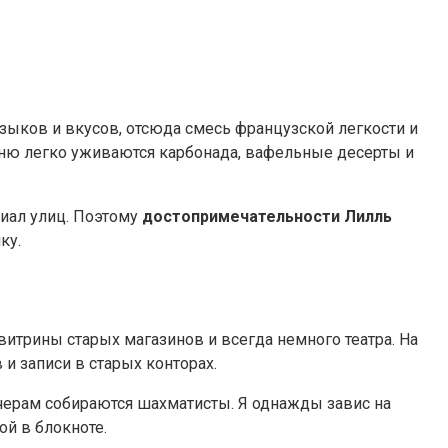
языков и вкусов, отсюда смесь французской легкости и
ню легко уживаются карбонада, вафельные десерты и
риал улиц. Поэтому
достопримечательности Лилль
ку.
, витрины старых магазинов и всегда немного театра. На
 и записи в старых конторах.
вечерам собираются шахматисты. Я однажды завис на
ой в блокноте.