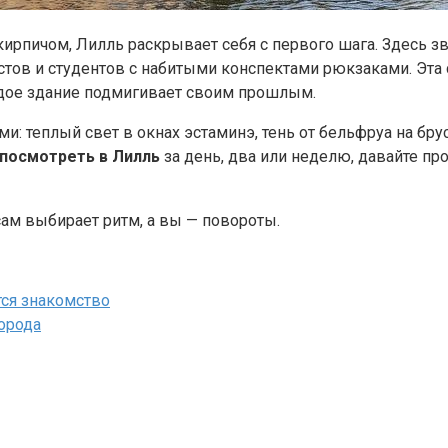
кирпичом, Лилль раскрывает себя с первого шага. Здесь з
тов и студентов с набитыми конспектами рюкзаками. Эта с
ждое здание подмигивает своим прошлым.
: теплый свет в окнах эстаминэ, тень от бельфруа на брус
 посмотреть в Лилль
за день, два или неделю, давайте про
сам выбирает ритм, а вы — повороты.
тся знакомство
города