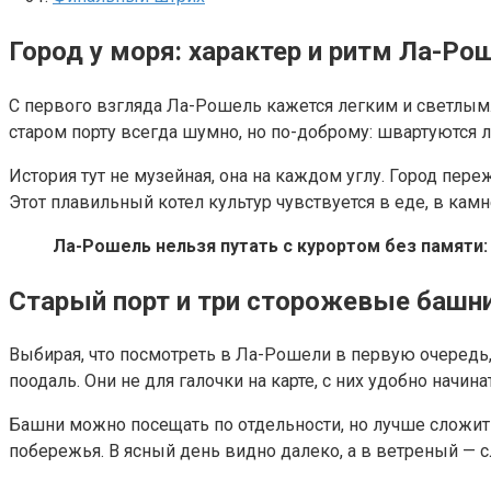
Город у моря: характер и ритм Ла-Ро
С первого взгляда Ла-Рошель кажется легким и светлым.
старом порту всегда шумно, но по-доброму: швартуются ло
История тут не музейная, она на каждом углу. Город пер
Этот плавильный котел культур чувствуется в еде, в камн
Ла-Рошель нельзя путать с курортом без памяти: 
Старый порт и три сторожевые башн
Выбирая, что посмотреть в Ла-Рошели в первую очередь, 
поодаль. Они не для галочки на карте, с них удобно начин
Башни можно посещать по отдельности, но лучше сложить 
побережья. В ясный день видно далеко, а в ветреный — 