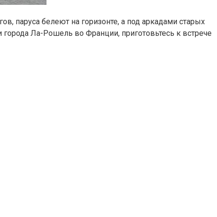
ов, паруса белеют на горизонте, а под аркадами старых
и города Ла-Рошель во Франции, приготовьтесь к встрече