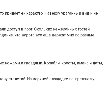
то придает ей характер. Наверху ураганный вид и не
ли доступ в порт. Скольких нежеланных гостей
щущение, что ворота все еще держат мир по разные
х ножами и гвоздями. Корабли, кресты, имена и даты,
стену столетий. На верхней площадке по-прежнему