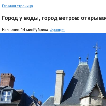
Главная страница
Город у воды, город ветров: открыв
На чтение:
14 мин
Рубрика:
Франция