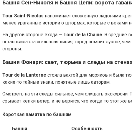
Башня Сен-Николя и Башня Цепи: ворота гаван
Tour Saint-Nicolas
напоминает сложенную ладонями крепост
менее ураганные истории о штормах, которые с веками не
На другой стороне входа —
Tour de la Chaîne
. В средние 
остановила эта железная линия, город помнит лучше, чем
стороны.
Башня Фонаря: свет, тюрьма и следы на стена
Tour de la Lanterne
стояла вахтой для моряков и была тю
какие-то тайные знаки, понятные лишь авторам.
Смотреть на эти следы сильнее, чем слушать экскурсии.
срывает кепки ветер, и не верится, что когда-то этот же
Короткая памятка по башням
Башня
Особенность