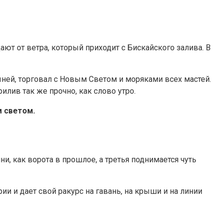
т от ветра, который приходит с Бискайского залива. В
дыней, торговал с Новым Светом и моряками всех мастей.
илив так же прочно, как слово утро.
м светом.
и, как ворота в прошлое, а третья поднимается чуть
и и дает свой ракурс на гавань, на крыши и на линии