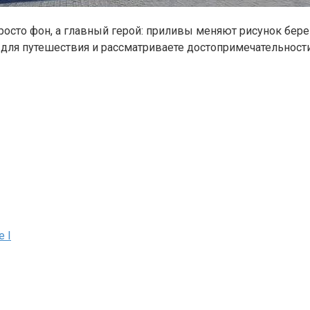
осто фон, а главный герой: приливы меняют рисунок берег
 для путешествия и рассматриваете достопримечательност
 I