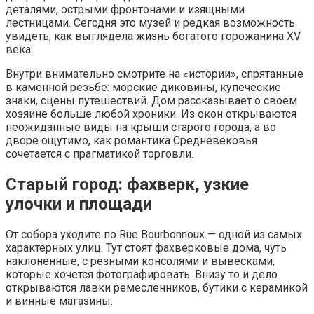
деталями, острыми фронтонами и изящными
лестницами. Сегодня это музей и редкая возможность
увидеть, как выглядела жизнь богатого горожанина XV
века.
Внутри внимательно смотрите на «истории», спрятанные
в каменной резьбе: морские диковины, купеческие
знаки, сцены путешествий. Дом рассказывает о своем
хозяине больше любой хроники. Из окон открываются
неожиданные виды на крыши старого города, а во
дворе ощутимо, как романтика Средневековья
сочетается с прагматикой торговли.
Старый город: фахверк, узкие
улочки и площади
От собора уходите по Rue Bourbonnoux — одной из самых
характерных улиц. Тут стоят фахверковые дома, чуть
наклоненные, с резными консолями и вывесками,
которые хочется фотографировать. Внизу то и дело
открываются лавки ремесленников, бутики с керамикой
и винные магазины.