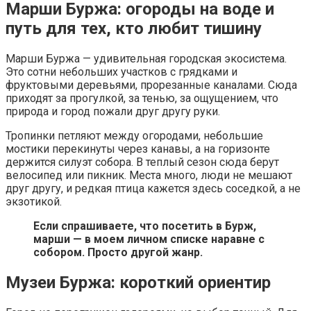
Марши Буржа: огороды на воде и
путь для тех, кто любит тишину
Марши Буржа — удивительная городская экосистема.
Это сотни небольших участков с грядками и
фруктовыми деревьями, прорезанные каналами. Сюда
приходят за прогулкой, за тенью, за ощущением, что
природа и город пожали друг другу руки.
Тропинки петляют между огородами, небольшие
мостики перекинуты через канавы, а на горизонте
держится силуэт собора. В теплый сезон сюда берут
велосипед или пикник. Места много, люди не мешают
друг другу, и редкая птица кажется здесь соседкой, а не
экзотикой.
Если спрашиваете, что посетить в Бурж,
марши — в моем личном списке наравне с
собором. Просто другой жанр.
Музеи Буржа: короткий ориентир