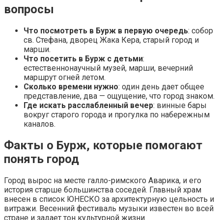
вопросы
Что посмотреть в Бурж в первую очередь
: собор
св. Стефана, дворец Жака Кера, старый город и
марши.
Что посетить в Бурж с детьми
:
естественнонаучный музей, марши, вечерний
маршрут огней летом.
Сколько времени нужно
: один день дает общее
представление, два — ощущение, что город знаком.
Где искать расслабленный вечер
: винные бары
вокруг старого города и прогулка по набережным
каналов.
Факты о Бурж, которые помогают
понять город
Город вырос на месте галло-римского Аварика, и его
история старше большинства соседей. Главный храм
внесен в список ЮНЕСКО за архитектурную цельность и
витражи. Весенний фестиваль музыки известен во всей
стране и задает тон культурной жизни.