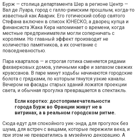
Бурж — столица департамента Шер в регионе Центр —
Вал де Луара, город с галло-римским прошлым, когда-то
известный как Аварик. Его готический собор святого
Стефана включен в список ЮНЕСКО, а дворец купца и
финансиста Жака Кера напоминает о времени, когда
местные предприниматели могли соперничать с
королями. Но главный эффект производит не
количество памятников, а их сочетание с
повседневностью.
Пара кварталов — и строгая готика сменяется рядами
фахверковых домов, уличными кафе и запахом свежих
круассанов. В паре минут ходьбы начинаются городские
болота с грядками, по которым тянутся узкие каналы.
Вечером на фасады старых зданий ложатся проекции
света, и обычная прогулка превращается в спектакль.
Если коротко: достопримечательности
города Бурж во Франции живут не в
витринах, а в реальном городском ритме.
Сюда едут для спокойного уик-энда, для прогулок без
шума, для встреч с вещами, которые пережили века, и
при этом не превратились в музейную декорацию. А