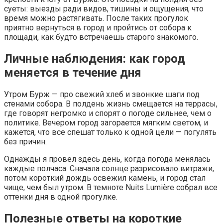
суеты: выезды ради видов, тишины и ощущения, что
время можно растягивать. После таких прогулок
приятно вернуться в город и пройтись от собора к
площади, как будто встречаешь старого знакомого.
Личные наблюдения: как город
меняется в течение дня
Утром Бурж — про свежий хлеб и звонкие шаги под
стенами собора. В полдень жизнь смещается на террасы,
где говорят негромко и спорят о погоде сильнее, чем о
политике. Вечером город загорается мягким светом, и
кажется, что все спешат только к одной цели — погулять
без причин.
Однажды я провел здесь день, когда погода менялась
каждые полчаса. Сначала солнце разрисовало витражи,
потом короткий дождь освежил камень, и город стал
чище, чем был утром. В темноте Nuits Lumière собрал все
оттенки дня в одной прогулке.
Полезные ответы на короткие