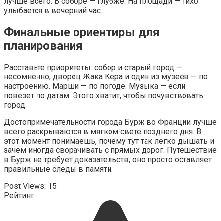
лучше всего. В соборе — глубже. На площади — тихо
улыбается в вечерний час.
Финальные ориентиры для
планирования
Расставьте приоритеты: собор и старый город —
несомненно, дворец Жака Кера и один из музеев — по
настроению. Марши — по погоде. Музыка — если
повезет по датам. Этого хватит, чтобы почувствовать
город.
Достопримечательности города Бурж во Франции лучше
всего раскрываются в мягком свете позднего дня. В
этот момент понимаешь, почему тут так легко дышать и
зачем иногда сворачивать с прямых дорог. Путешествие
в Бурж не требует доказательств; оно просто оставляет
правильные следы в памяти.
Post Views:
15
Рейтинг