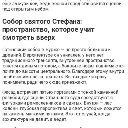
еще за музыкой, ведь весной город становится сценой
под открытым небом.
Собор святого Стефана:
пространство, которое учит
смотреть вверх
Готический собор в Бурже — не просто большой и
древний. В архитектуре он уникален: у него нет
традиционного трансепта, внутреннее пространство
тянется единым потоком, а боковые нефы поднимаются
почти до высоты центрального. Благодаря этому внутри
необъяснимо легко дышать. Вы входите и сразу
понимаете, ради чего сюда приезжают.
Фасад встречает пятью порталами с тонкой каменной
резьбой, где сцены Страшного суда соседствуют с
фигурками ремесленников и святых. Внутри — лес
колонн, глубокая перспектива и свет, который ложится
на камень мягкими пятнами. Это тот случай, когда
архитектура не давит, а ведет.