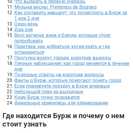
Что выбрать в первую очередь
Музыка весны: Printemps de Bourges
Как составить маршрут: что посмотреть в Бурж за
1 или 2 дня
Один день
Два дня
Вкус региона: вина и блюда, которые стоит
попробовать
Практика: как добраться, когда ехать и где
остановиться
Прогулки вокруг города: короткие выезды
Личные наблюдения: как город меняется в течение
дня
Полезные ответы на короткие вопросы
Факты о Бурж, которые помогают понять город
Если планируете поездку в Бурж впервые
Небольшой план на выходные
Кому Бурж точно понравится
Финальные ориентиры для планирования
Где находится Бурж и почему о нем
стоит узнать