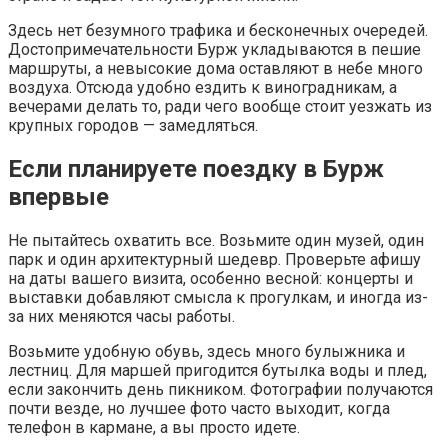
Здесь нет безумного трафика и бесконечных очередей.
Достопримечательности Бурж укладываются в пешие
маршруты, а невысокие дома оставляют в небе много
воздуха. Отсюда удобно ездить к виноградникам, а
вечерами делать то, ради чего вообще стоит уезжать из
крупных городов — замедляться.
Если планируете поездку в Бурж
впервые
Не пытайтесь охватить все. Возьмите один музей, один
парк и один архитектурный шедевр. Проверьте афишу
на даты вашего визита, особенно весной: концерты и
выставки добавляют смысла к прогулкам, и иногда из-
за них меняются часы работы.
Возьмите удобную обувь, здесь много булыжника и
лестниц. Для маршей пригодится бутылка воды и плед,
если закончить день пикником. Фотографии получаются
почти везде, но лучшее фото часто выходит, когда
телефон в кармане, а вы просто идете.