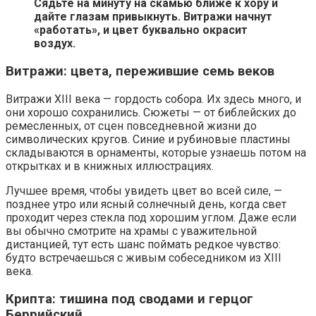
Сядьте на минуту на скамью ближе к хору и
дайте глазам привыкнуть. Витражи начнут
«работать», и цвет буквально окрасит
воздух.
Витражи: цвета, пережившие семь веков
Витражи XIII века — гордость собора. Их здесь много, и
они хорошо сохранились. Сюжеты — от библейских до
ремесленных, от сцен повседневной жизни до
символических кругов. Синие и рубиновые пластины
складываются в орнаменты, которые узнаешь потом на
открытках и в книжных иллюстрациях.
Лучшее время, чтобы увидеть цвет во всей силе, —
позднее утро или ясный солнечный день, когда свет
проходит через стекла под хорошим углом. Даже если
вы обычно смотрите на храмы с уважительной
дистанцией, тут есть шанс поймать редкое чувство:
будто встречаешься с живым собеседником из XIII
века.
Крипта: тишина под сводами и герцог
Беррийский