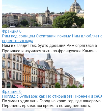
Франция
0
Рим под солнцем Окситании: почему Ним влюбляет с
первого взгляда
Ним выглядит так, будто древний Рим спрятался в
Провансе и научился жить по‑французски. Камень
Франция
0
Погляд с бульвара: как По открывает Пиренеи и себя
По умеет удивлять. Город на краю гор, где панорама
Пиренеев врывается прямо в повседневность,