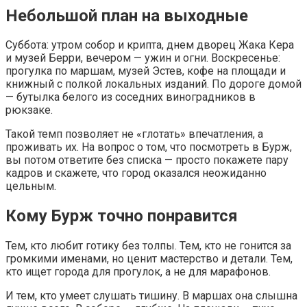
Небольшой план на выходные
Суббота: утром собор и крипта, днем дворец Жака Кера
и музей Берри, вечером — ужин и огни. Воскресенье:
прогулка по маршам, музей Эстев, кофе на площади и
книжный с полкой локальных изданий. По дороге домой
— бутылка белого из соседних виноградников в
рюкзаке.
Такой темп позволяет не «глотать» впечатления, а
проживать их. На вопрос о том, что посмотреть в Бурж,
вы потом ответите без списка — просто покажете пару
кадров и скажете, что город оказался неожиданно
цельным.
Кому Бурж точно понравится
Тем, кто любит готику без толпы. Тем, кто не гонится за
громкими именами, но ценит мастерство и детали. Тем,
кто ищет города для прогулок, а не для марафонов.
И тем, кто умеет слушать тишину. В маршах она слышна